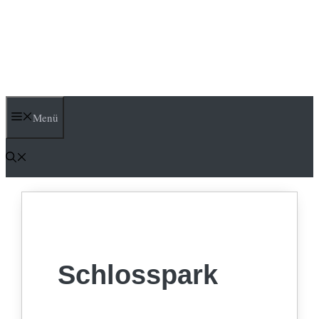
Menü
Schlosspark