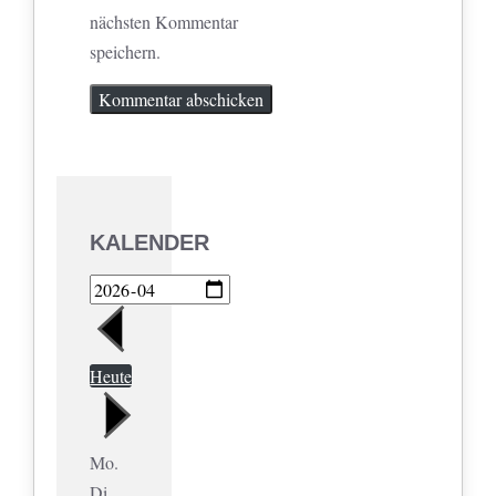
nächsten Kommentar
speichern.
KALENDER
Heute
Mo.
Di.