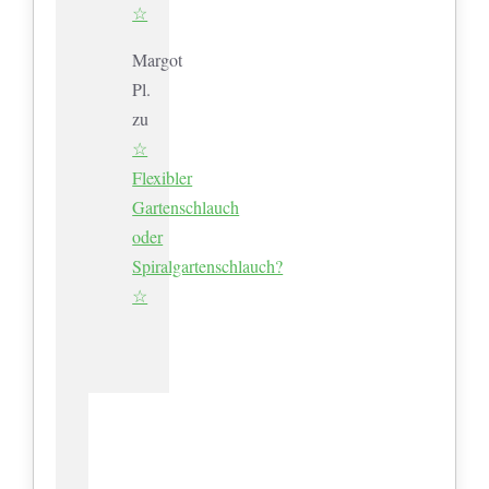
☆
Margot
Pl.
zu
☆
Flexibler
Gartenschlauch
oder
Spiralgartenschlauch?
☆