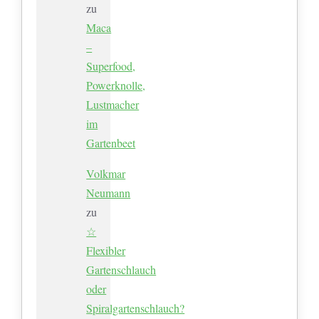
zu
Maca
–
Superfood,
Powerknolle,
Lustmacher
im
Gartenbeet
Volkmar
Neumann
zu
☆
Flexibler
Gartenschlauch
oder
Spiralgartenschlauch?