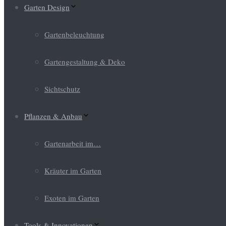
Garten Design
Gartenbeleuchtung
Gartengestaltung & Deko
Sichtschutz
Pflanzen & Anbau
Gartenarbeit im…
Kräuter im Garten
Exoten im Garten
Tools & Innovationen