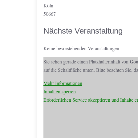
Köln
50667
Nächste Veranstaltung
Keine bevorstehenden Veranstaltungen
Goo
Sie sehen gerade einen Platzhalterinhalt von
auf die Schaltfläche unten. Bitte beachten Sie, 
Mehr Informationen
Inhalt entsperren
Erforderlichen Service akzeptieren und Inhalte e