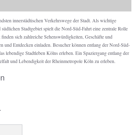
ndsten innerstädtischen Verkehrswege der Stadt. Als wichtige
dlichen Stadtgebiet spielt die Nord-Süd-Fahrt eine zentrale Rolle
 finden sich zahlreiche Sehenswürdigkeiten, Geschäfte und
en und Entdecken einladen. Besucher können entlang der Nord-Süd-
as lebendige Stadtleben Kölns erleben. Ein Spaziergang entlang der
ielfalt und Lebendigkeit der Rheinmetropole Köln zu erleben.
en
r