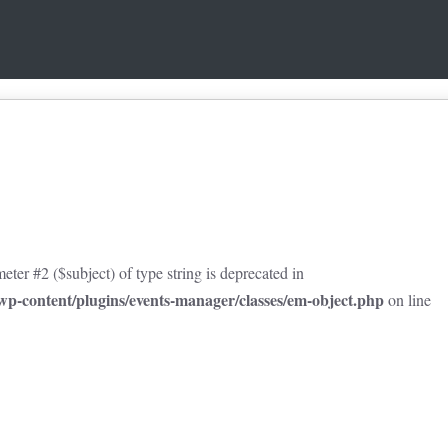
eter #2 ($subject) of type string is deprecated in
p-content/plugins/events-manager/classes/em-object.php
on line