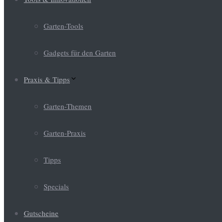
Garten-Tools
Gadgets für den Garten
Praxis & Tipps
Garten-Themen
Garten-Praxis
Tipps
Specials
Gutscheine