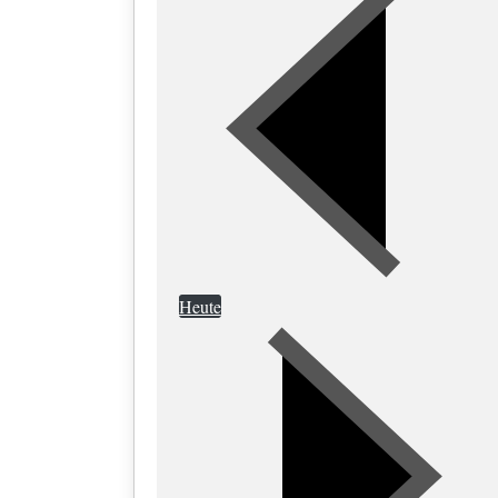
Heute