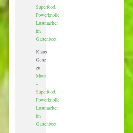
Superfood,
Powerknolle,
Lustmacher
im
Gartenbeet
Klaus
Genz
zu
Maca
–
Superfood,
Powerknolle,
Lustmacher
im
Gartenbeet