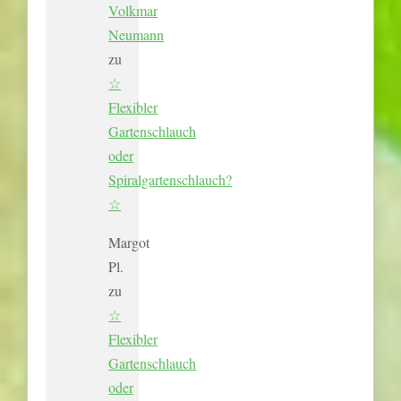
Volkmar
Neumann
zu
☆
Flexibler
Gartenschlauch
oder
Spiralgartenschlauch?
☆
Margot
Pl.
zu
☆
Flexibler
Gartenschlauch
oder