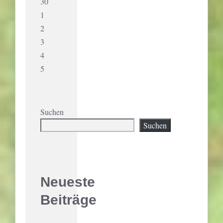
30
1
2
3
4
5
Suchen
Suchen
Neueste
Beiträge