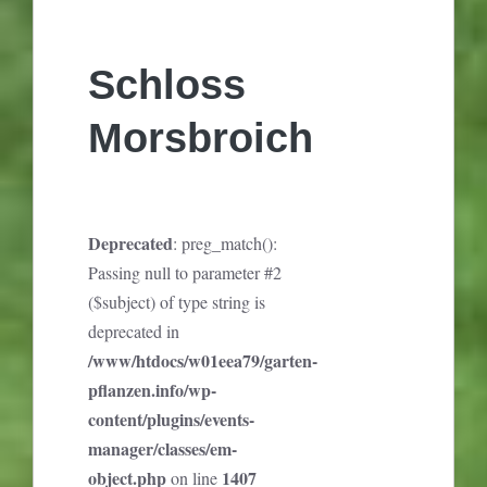
Schloss
Morsbroich
Deprecated
: preg_match():
Passing null to parameter #2
($subject) of type string is
deprecated in
/www/htdocs/w01eea79/garten-
pflanzen.info/wp-
content/plugins/events-
manager/classes/em-
object.php
1407
on line