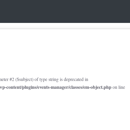
eter #2 ($subject) of type string is deprecated in
p-content/plugins/events-manager/classes/em-object.php
on line