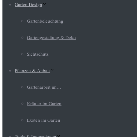
Garten Design
Gartenbeleuchtung
Gartengestaltung & Deko
Sichtschutz
Pflanzen & Anbau
Gartenarbeit im…
Kräuter im Garten
Exoten im Garten
Tools & Innovationen