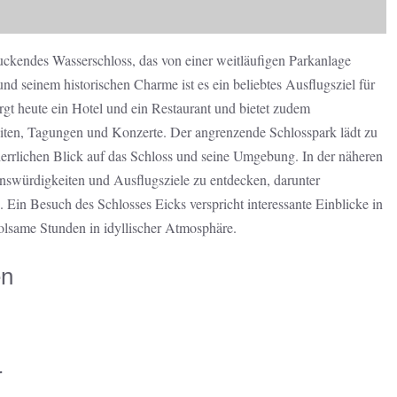
uckendes Wasserschloss, das von einer weitläufigen Parkanlage
nd seinem historischen Charme ist es ein beliebtes Ausflugsziel für
gt heute ein Hotel und ein Restaurant und bietet zudem
iten, Tagungen und Konzerte. Der angrenzende Schlosspark lädt zu
herrlichen Blick auf das Schloss und seine Umgebung. In der näheren
swürdigkeiten und Ausflugsziele zu entdecken, darunter
 Ein Besuch des Schlosses Eicks verspricht interessante Einblicke in
olsame Stunden in idyllischer Atmosphäre.
en
r