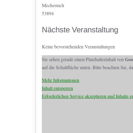
Mechernich
53894
Nächste Veranstaltung
Keine bevorstehenden Veranstaltungen
Goo
Sie sehen gerade einen Platzhalterinhalt von
auf die Schaltfläche unten. Bitte beachten Sie, 
Mehr Informationen
Inhalt entsperren
Erforderlichen Service akzeptieren und Inhalte e