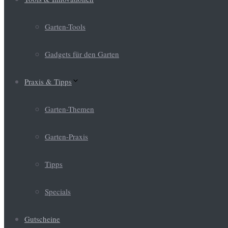
Garten-Tools
Gadgets für den Garten
Praxis & Tipps
Garten-Themen
Garten-Praxis
Tipps
Specials
Gutscheine