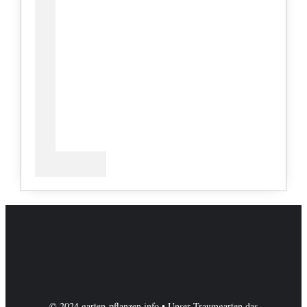
© 2024 garten-pflanzen.info • Unser Traumgarten das