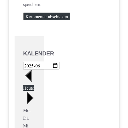
speichern.
KALENDER
Heute
Mo.
Di.
Mi.