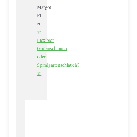
Margot
Pl.
zu
☆
Flexibler
Gartenschlauch
oder
Spiralgartenschlauch?
☆