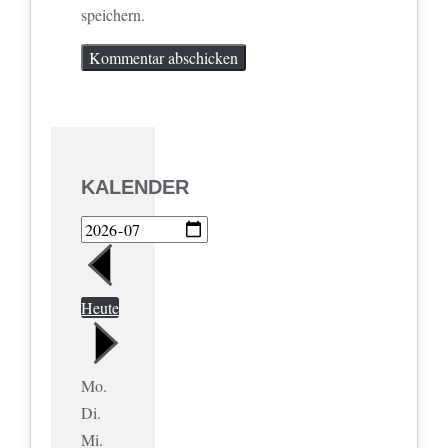
speichern.
KALENDER
Heute
Mo.
Di.
Mi.