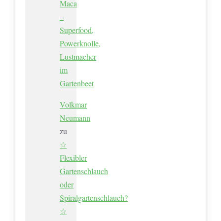
Maca
–
Superfood,
Powerknolle,
Lustmacher
im
Gartenbeet
Volkmar
Neumann
zu
☆
Flexibler
Gartenschlauch
oder
Spiralgartenschlauch?
☆