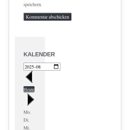
speichern.
KALENDER
Heute
Mo.
Di.
Mi.