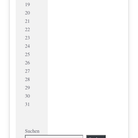
19
20
21
22
23
24
25
26
27
28
29
30
31
Suchen