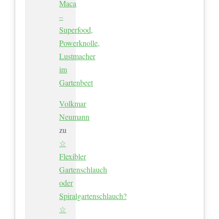
Maca
–
Superfood,
Powerknolle,
Lustmacher
im
Gartenbeet
Volkmar
Neumann
zu
☆
Flexibler
Gartenschlauch
oder
Spiralgartenschlauch?
☆