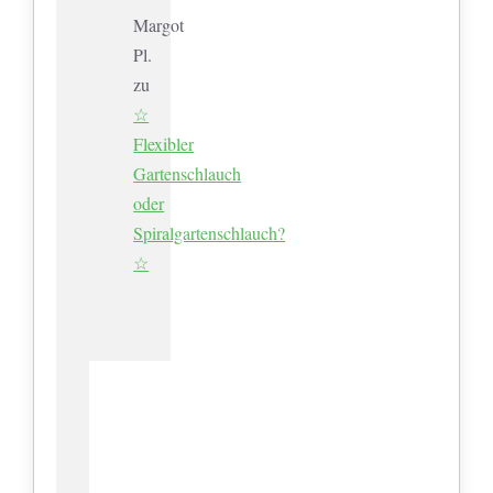
Margot
Pl.
zu
☆
Flexibler
Gartenschlauch
oder
Spiralgartenschlauch?
☆