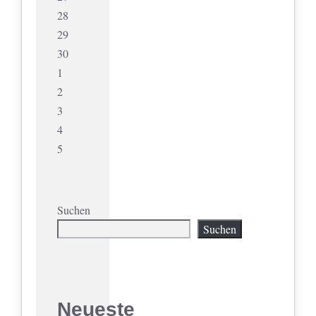
28
29
30
1
2
3
4
5
Suchen
Suchen
Neueste