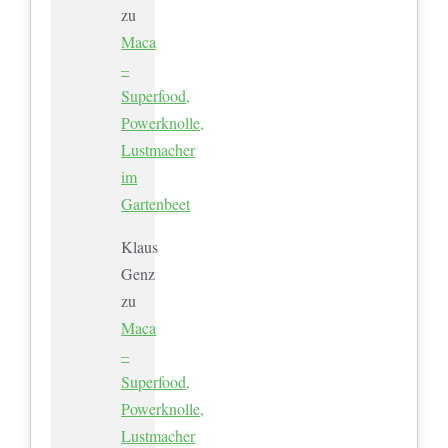
zu
Maca
–
Superfood,
Powerknolle,
Lustmacher
im
Gartenbeet
Klaus
Genz
zu
Maca
–
Superfood,
Powerknolle,
Lustmacher