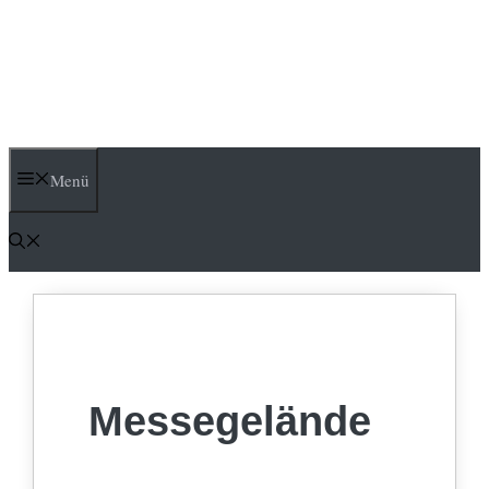
Menü
Messegelände