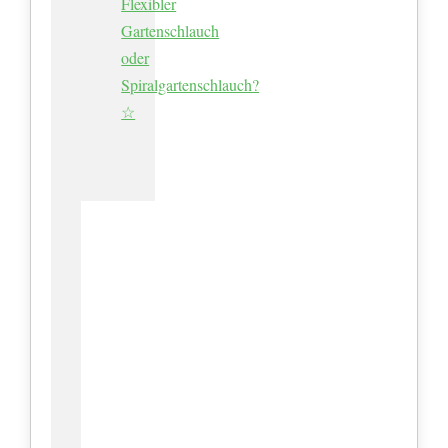
Flexibler
Gartenschlauch
oder
Spiralgartenschlauch?
☆