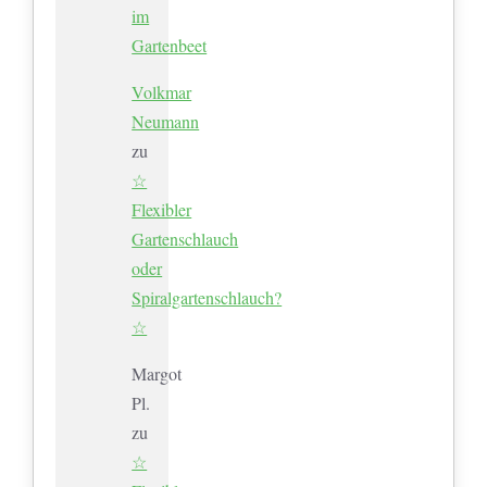
im
Gartenbeet
Volkmar
Neumann
zu
☆
Flexibler
Gartenschlauch
oder
Spiralgartenschlauch?
☆
Margot
Pl.
zu
☆