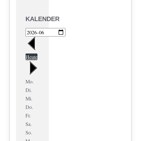
KALENDER
Heute
Mo.
Di.
Mi.
Do.
Fr.
Sa.
So.
M