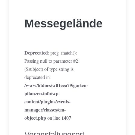
Messegelände
Deprecated
: preg_match():
Passing null to parameter #2
($subject) of type string is
deprecated in
/www/htdocs/w01eea79/garten-
pflanzen.info/wp-
content/plugins/events-
manager/classes/em-
object.php
1407
on line
Veranstaltungsort