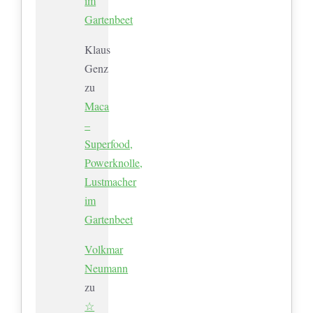
im
Gartenbeet
Klaus
Genz
zu
Maca
–
Superfood,
Powerknolle,
Lustmacher
im
Gartenbeet
Volkmar
Neumann
zu
☆