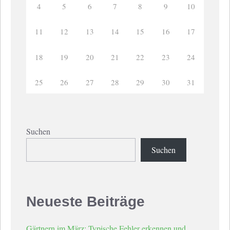
4
5
6
7
8
9
10
11
12
13
14
15
16
17
18
19
20
21
22
23
24
25
26
27
28
29
30
31
Suchen
Suchen
Neueste Beiträge
Gärtnern im März: Typische Fehler erkennen und