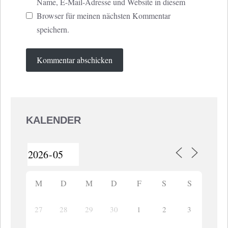
Name, E-Mail-Adresse und Website in diesem
Browser für meinen nächsten Kommentar
speichern.
KALENDER
M
D
M
D
F
S
S
27
28
29
30
1
2
3