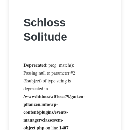
Schloss
Solitude
Deprecated
: preg_match():
Passing null to parameter #2
($subject) of type string is
deprecated in
/www/htdocs/w01eea79/garten-
pflanzen.info/wp-
content/plugins/events-
manager/classes/em-
object.php
1407
on line