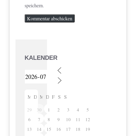
speichern.
KALENDER
M
D
M
D
F
S
S
29
30
1
2
3
4
5
6
7
8
9
10
11
12
13
14
15
16
17
18
19