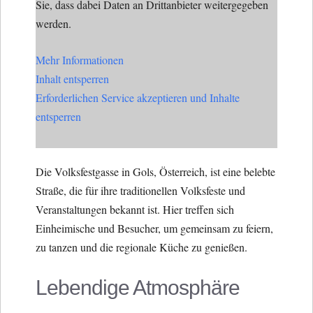
Sie, dass dabei Daten an Drittanbieter weitergegeben
werden.
Mehr Informationen
Inhalt entsperren
Erforderlichen Service akzeptieren und Inhalte
entsperren
Die Volksfestgasse in Gols, Österreich, ist eine belebte
Straße, die für ihre traditionellen Volksfeste und
Veranstaltungen bekannt ist. Hier treffen sich
Einheimische und Besucher, um gemeinsam zu feiern,
zu tanzen und die regionale Küche zu genießen.
Lebendige Atmosphäre