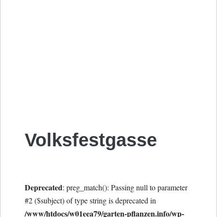
Volksfestgasse
Deprecated
: preg_match(): Passing null to parameter
#2 ($subject) of type string is deprecated in
/www/htdocs/w01eea79/garten-pflanzen.info/wp-