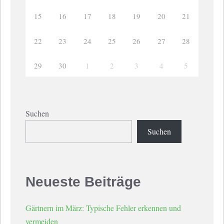
15
16
17
18
19
20
21
22
23
24
25
26
27
28
29
30
1
2
3
4
5
Suchen
Suchen
Neueste Beiträge
Gärtnern im März: Typische Fehler erkennen und
vermeiden