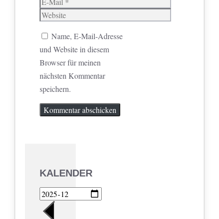
E-
Mail
Website
Name, E-Mail-Adresse
und Website in diesem
Browser für meinen
nächsten Kommentar
speichern.
KALENDER