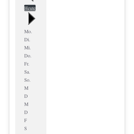
Heute
Mo.
Di.
Mi.
Do.
Fr.
Sa.
So.
M
D
M
D
F
S