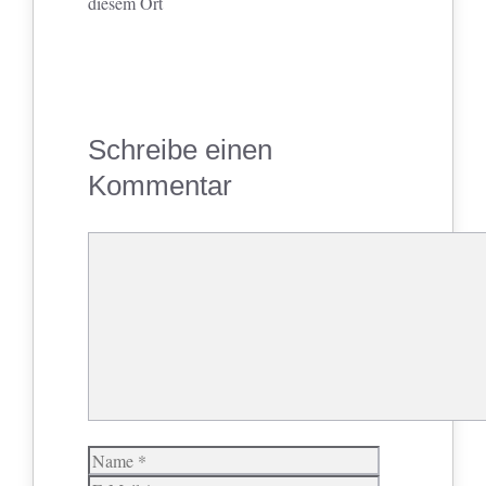
diesem Ort
Schreibe einen
Kommentar
Kommentar
Name