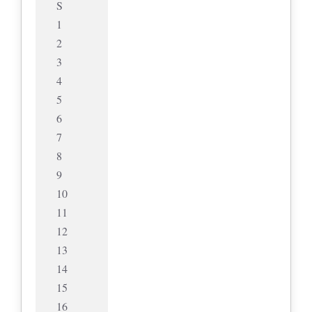
S
1
2
3
4
5
6
7
8
9
10
11
12
13
14
15
16