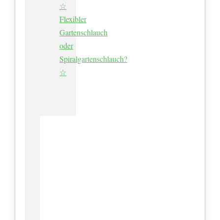
☆
Flexibler
Gartenschlauch
oder
Spiralgartenschlauch?
☆