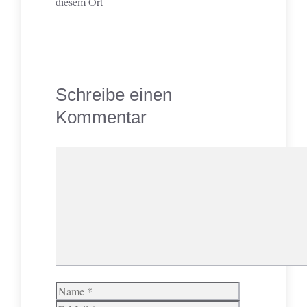
diesem Ort
Schreibe einen
Kommentar
Kommentar
Name