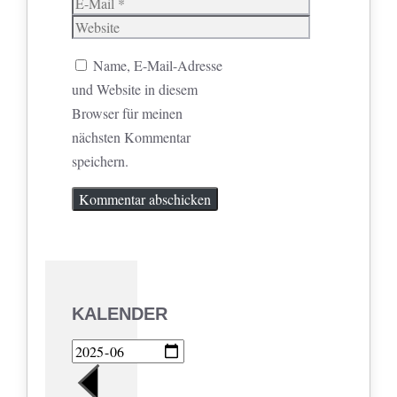
E-
Mail
Website
Name, E-Mail-Adresse
und Website in diesem
Browser für meinen
nächsten Kommentar
speichern.
KALENDER