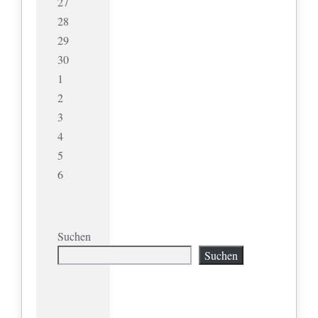
27
28
29
30
1
2
3
4
5
6
Suchen
Suchen