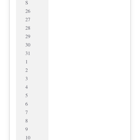
S
26
27
28
29
30
31
1
2
3
4
5
6
7
8
9
10