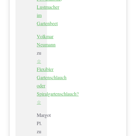
Lustmacher
im
Gartenbeet
Volkmar
Neumann
zu
☆
Flexibler
Gartenschlauch
oder
Spiralgartenschlauch?
☆
Margot
Pl.
zu