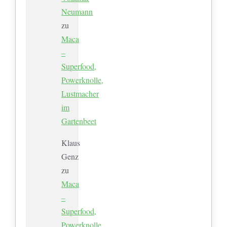
Neumann
zu
Maca
–
Superfood,
Powerknolle,
Lustmacher
im
Gartenbeet
Klaus
Genz
zu
Maca
–
Superfood,
Powerknolle,