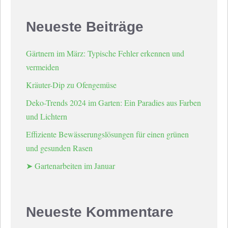
Neueste Beiträge
Gärtnern im März: Typische Fehler erkennen und
vermeiden
Kräuter-Dip zu Ofengemüse
Deko-Trends 2024 im Garten: Ein Paradies aus Farben
und Lichtern
Effiziente Bewässerungslösungen für einen grünen
und gesunden Rasen
➤ Gartenarbeiten im Januar
Neueste Kommentare