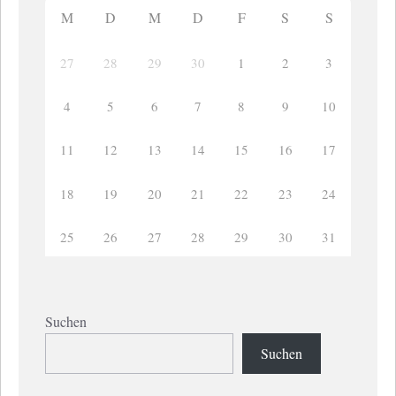
M
D
M
D
F
S
S
27
28
29
30
1
2
3
4
5
6
7
8
9
10
11
12
13
14
15
16
17
18
19
20
21
22
23
24
25
26
27
28
29
30
31
Suchen
Suchen