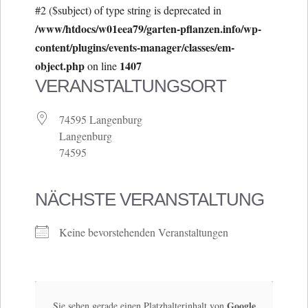
#2 ($subject) of type string is deprecated in
/www/htdocs/w01eea79/garten-pflanzen.info/wp-
content/plugins/events-manager/classes/em-
object.php
1407
on line
VERANSTALTUNGSORT
74595 Langenburg
Langenburg
74595
NÄCHSTE VERANSTALTUNG
Keine bevorstehenden Veranstaltungen
Google
Sie sehen gerade einen Platzhalterinhalt von