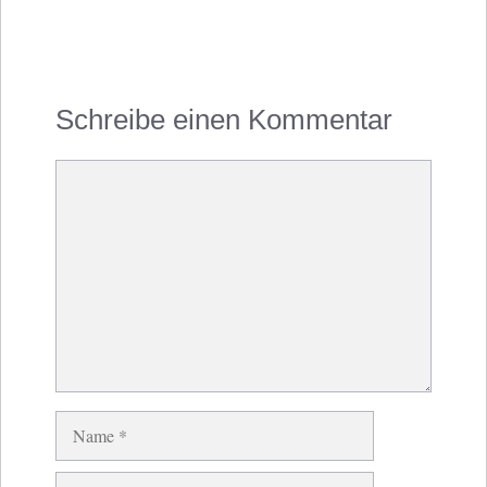
Schreibe einen Kommentar
Kommentar
Name
E-