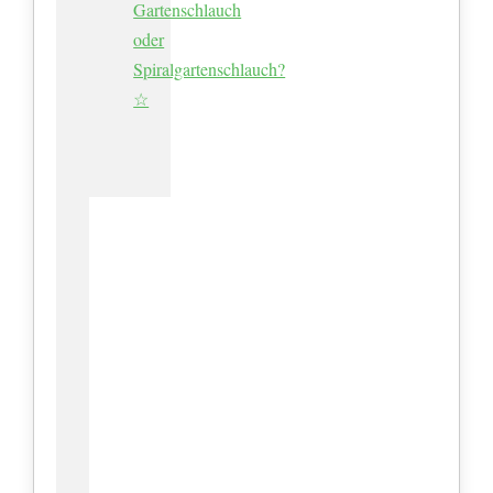
Gartenschlauch
oder
Spiralgartenschlauch?
☆