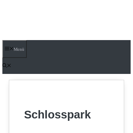
Menü
Schlosspark