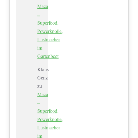
Maca
–
Superfood,
Powerknolle,
Lustmacher
im
Gartenbeet
Klaus
Genz
zu
Maca
–
Superfood,
Powerknolle,
Lustmacher
im