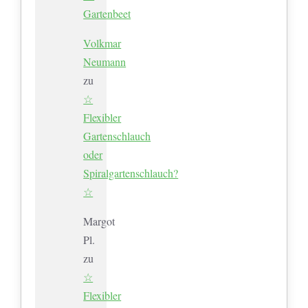
Gartenbeet
Volkmar
Neumann
zu
☆
Flexibler
Gartenschlauch
oder
Spiralgartenschlauch?
☆
Margot
Pl.
zu
☆
Flexibler