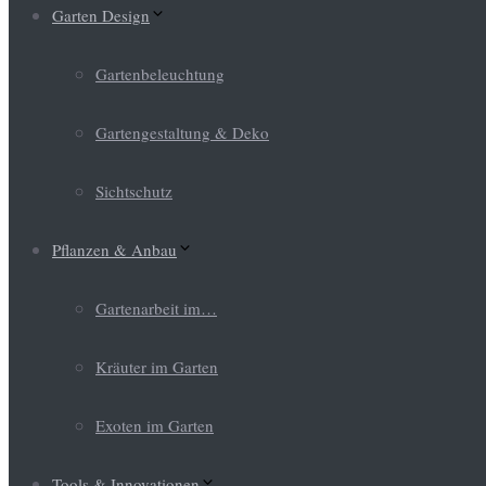
Garten Design
Gartenbeleuchtung
Gartengestaltung & Deko
Sichtschutz
Pflanzen & Anbau
Gartenarbeit im…
Kräuter im Garten
Exoten im Garten
Tools & Innovationen