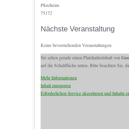
Pforzheim
75172
Nächste Veranstaltung
Keine bevorstehenden Veranstaltungen
Goo
Sie sehen gerade einen Platzhalterinhalt von
auf die Schaltfläche unten. Bitte beachten Sie, 
Mehr Informationen
Inhalt entsperren
Erforderlichen Service akzeptieren und Inhalte e