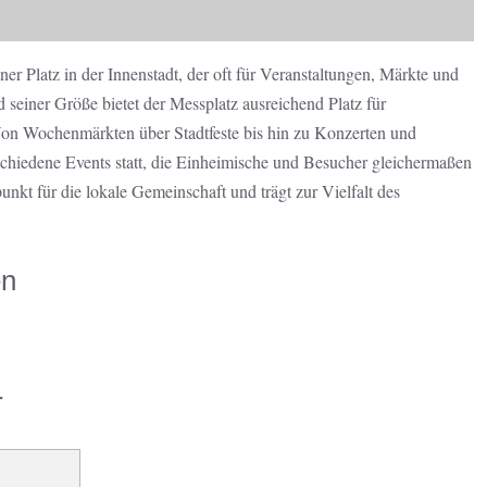
ner Platz in der Innenstadt, der oft für Veranstaltungen, Märkte und
d seiner Größe bietet der Messplatz ausreichend Platz für
Von Wochenmärkten über Stadtfeste bis hin zu Konzerten und
schiedene Events statt, die Einheimische und Besucher gleichermaßen
unkt für die lokale Gemeinschaft und trägt zur Vielfalt des
en
r