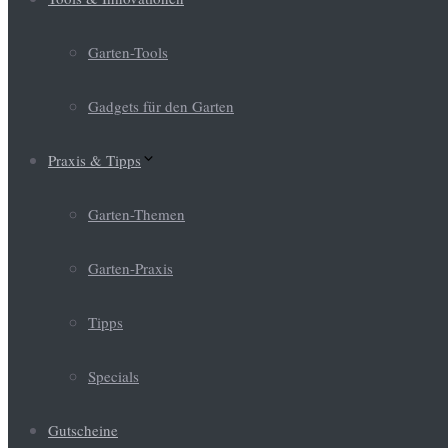
Garten-Tools
Gadgets für den Garten
Praxis & Tipps
Garten-Themen
Garten-Praxis
Tipps
Specials
Gutscheine