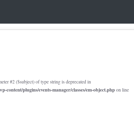
eter #2 ($subject) of type string is deprecated in
p-content/plugins/events-manager/classes/em-object.php
on line