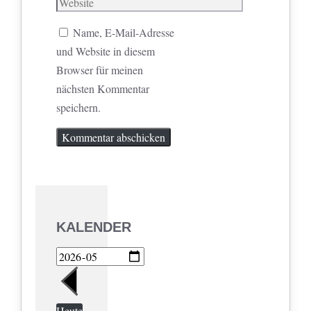
Mail
Website
Name, E-Mail-Adresse
und Website in diesem
Browser für meinen
nächsten Kommentar
speichern.
KALENDER
Heute