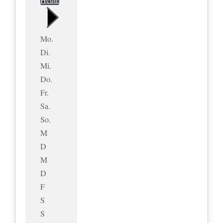
Mo.
Di.
Mi.
Do.
Fr.
Sa.
So.
M
D
M
D
F
S
S