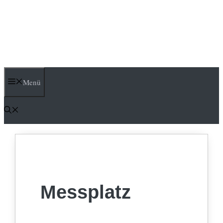
Menü
Messplatz