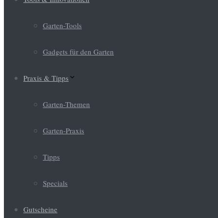
Garten-Tools
Gadgets für den Garten
Praxis & Tipps
Garten-Themen
Garten-Praxis
Tipps
Specials
Gutscheine