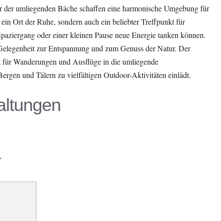
er der umliegenden Bäche schaffen eine harmonische Umgebung für
 ein Ort der Ruhe, sondern auch ein beliebter Treffpunkt für
Spaziergang oder einer kleinen Pause neue Energie tanken können.
 Gelegenheit zur Entspannung und zum Genuss der Natur. Der
für Wanderungen und Ausflüge in die umliegende
ergen und Tälern zu vielfältigen Outdoor-Aktivitäten einlädt.
ltungen
r