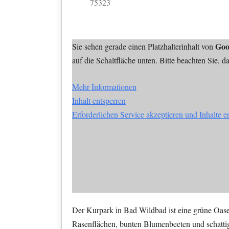
75323
Goo
Sie sehen gerade einen Platzhalterinhalt von
auf die Schaltfläche unten. Bitte beachten Sie, 
Mehr Informationen
Inhalt entsperren
Erforderlichen Service akzeptieren und Inhalte e
Der Kurpark in Bad Wildbad ist eine grüne Oas
Rasenflächen, bunten Blumenbeeten und schatti