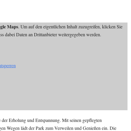
gle Maps
. Um auf den eigentlichen Inhalt zuzugreifen, klicken Sie
dass dabei Daten an Drittanbieter weitergegeben werden.
ntsperren
e der Erholung und Entspannung. Mit seinen gepflegten
gen Wegen lädt der Park zum Verweilen und Genießen ein. Die