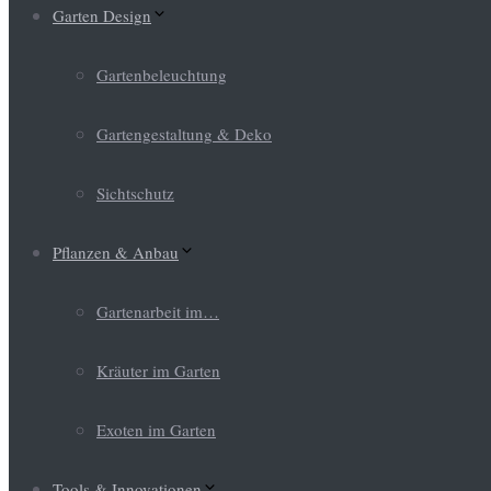
Garten Design
Gartenbeleuchtung
Gartengestaltung & Deko
Sichtschutz
Pflanzen & Anbau
Gartenarbeit im…
Kräuter im Garten
Exoten im Garten
Tools & Innovationen