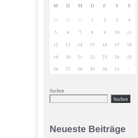
M
D
M
D
F
S
S
29
30
31
1
2
3
4
5
6
7
8
9
10
11
12
13
14
15
16
17
18
19
20
21
22
23
24
25
26
27
28
29
30
31
1
Suchen
Suchen
Neueste Beiträge