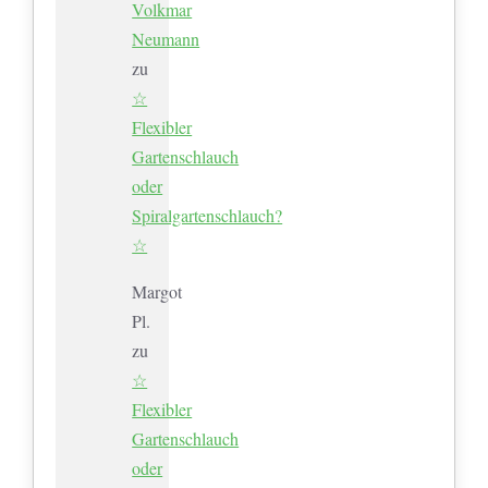
Volkmar
Neumann
zu
☆
Flexibler
Gartenschlauch
oder
Spiralgartenschlauch?
☆
Margot
Pl.
zu
☆
Flexibler
Gartenschlauch
oder