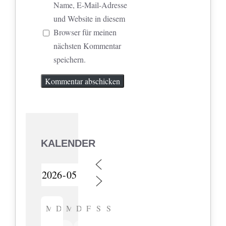
Name, E-Mail-Adresse
und Website in diesem
Browser für meinen
nächsten Kommentar
speichern.
KALENDER
M
D
M
D
F
S
S