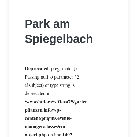
Park am
Spiegelbach
Deprecated
: preg_match():
Passing null to parameter #2
($subject) of type string is
deprecated in
/www/htdocs/w01eea79/garten-
pflanzen.info/wp-
content/plugins/events-
manager/classes/em-
object.php
1407
on line