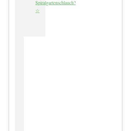
Spiralgartenschlauch?
☆