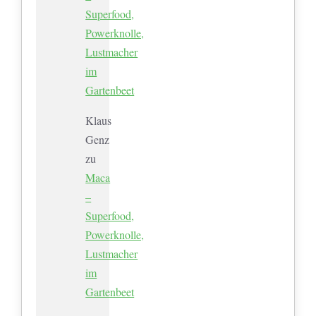
Superfood,
Powerknolle,
Lustmacher
im
Gartenbeet
Klaus
Genz
zu
Maca
–
Superfood,
Powerknolle,
Lustmacher
im
Gartenbeet