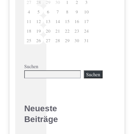
27
28
29
30
1
2
3
4
5
6
7
8
9
10
11
12
13
14
15
16
17
18
19
20
21
22
23
24
25
26
27
28
29
30
31
Suchen
Suchen
Neueste
Beiträge