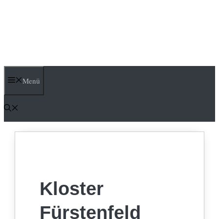
Menü
Kloster
Fürstenfeld