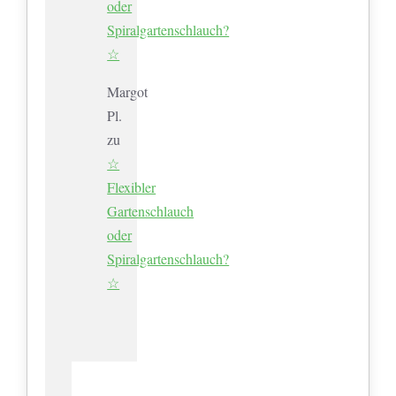
oder
Spiralgartenschlauch?
☆
Margot
Pl.
zu
☆
Flexibler
Gartenschlauch
oder
Spiralgartenschlauch?
☆