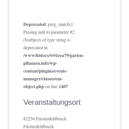
Deprecated
: preg_match():
Passing null to parameter #2
($subject) of type string is
deprecated in
/www/htdocs/w01eea79/garten-
pflanzen.info/wp-
content/plugins/events-
manager/classes/em-
object.php
1407
on line
Veranstaltungsort
82256 Fürstenfeldbruck
Fürstenfeldbruck