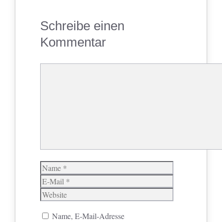
Schreibe einen
Kommentar
Kommentar
Name
E-
Mail
Website
Name, E-Mail-Adresse