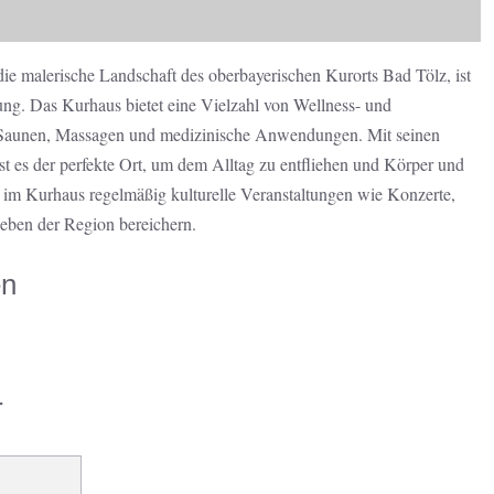
die malerische Landschaft des oberbayerischen Kurorts Bad Tölz, ist
ng. Das Kurhaus bietet eine Vielzahl von Wellness- und
 Saunen, Massagen und medizinische Anwendungen. Mit seinen
t es der perfekte Ort, um dem Alltag zu entfliehen und Körper und
n im Kurhaus regelmäßig kulturelle Veranstaltungen wie Konzerte,
Leben der Region bereichern.
en
r