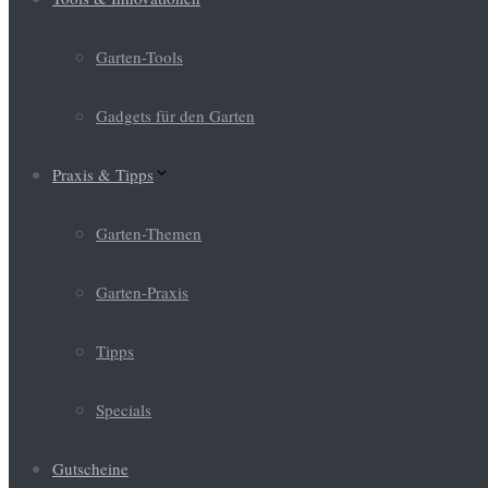
Garten-Tools
Gadgets für den Garten
Praxis & Tipps
Garten-Themen
Garten-Praxis
Tipps
Specials
Gutscheine