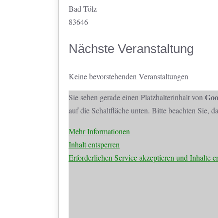
Bad Tölz
83646
Nächste Veranstaltung
Keine bevorstehenden Veranstaltungen
Goo
Sie sehen gerade einen Platzhalterinhalt von
auf die Schaltfläche unten. Bitte beachten Sie, 
Mehr Informationen
Inhalt entsperren
Erforderlichen Service akzeptieren und Inhalte e