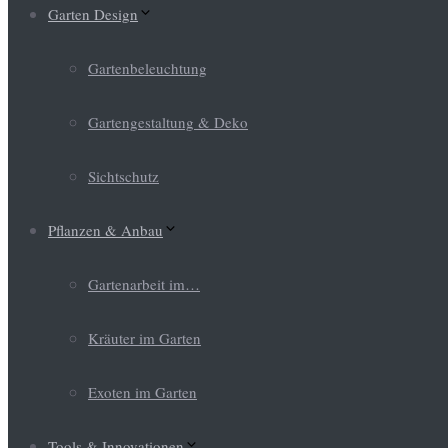
Garten Design
Gartenbeleuchtung
Gartengestaltung & Deko
Sichtschutz
Pflanzen & Anbau
Gartenarbeit im…
Kräuter im Garten
Exoten im Garten
Tools & Innovationen