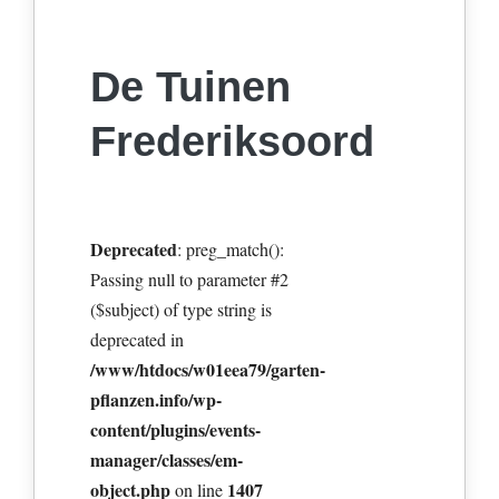
De Tuinen
Frederiksoord
Deprecated
: preg_match():
Passing null to parameter #2
($subject) of type string is
deprecated in
/www/htdocs/w01eea79/garten-
pflanzen.info/wp-
content/plugins/events-
manager/classes/em-
object.php
1407
on line