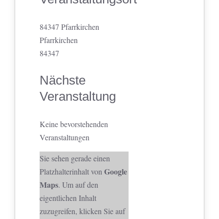
84347 Pfarrkirchen
Pfarrkirchen
84347
Nächste
Veranstaltung
Keine bevorstehenden
Veranstaltungen
Sie sehen gerade einen
Google
Platzhalterinhalt von
Maps
. Um auf den
eigentlichen Inhalt
zuzugreifen, klicken Sie auf