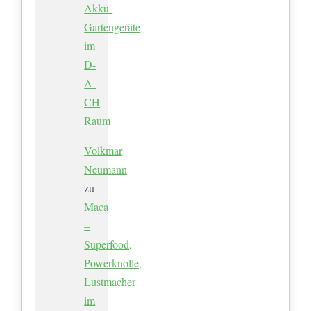
Akku-
Gartengeräte
im
D-
A-
CH
Raum
Volkmar
Neumann
zu
Maca
–
Superfood,
Powerknolle,
Lustmacher
im