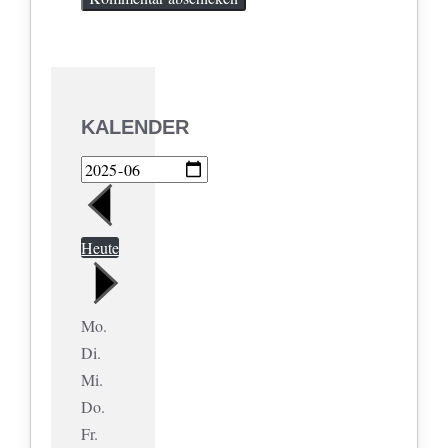
KALENDER
Heute
Mo.
Di.
Mi.
Do.
Fr.