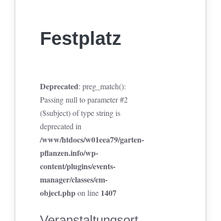
Festplatz
Deprecated
: preg_match():
Passing null to parameter #2
($subject) of type string is
deprecated in
/www/htdocs/w01eea79/garten-
pflanzen.info/wp-
content/plugins/events-
manager/classes/em-
object.php
1407
on line
Veranstaltungsort