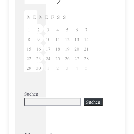
M
D
M
D
F
S
S
1
2
3
4
5
6
7
8
9
10
11
12
13
14
15
16
17
18
19
20
21
22
23
24
25
26
27
28
29
30
1
2
3
4
5
Suchen
Suchen