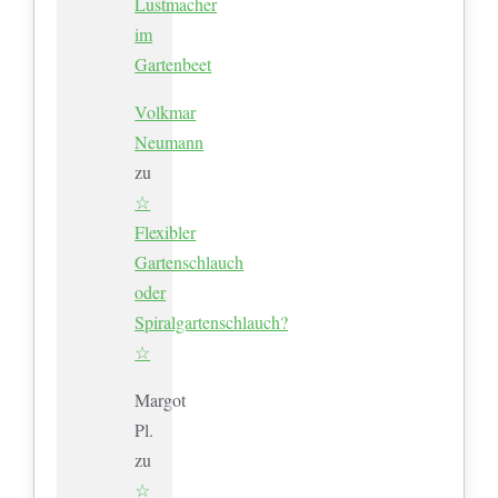
Lustmacher
im
Gartenbeet
Volkmar
Neumann
zu
☆
Flexibler
Gartenschlauch
oder
Spiralgartenschlauch?
☆
Margot
Pl.
zu
☆