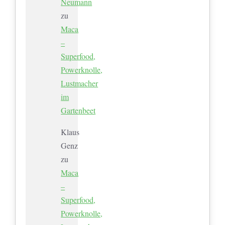
Neumann
zu
Maca
–
Superfood,
Powerknolle,
Lustmacher
im
Gartenbeet
Klaus
Genz
zu
Maca
–
Superfood,
Powerknolle,