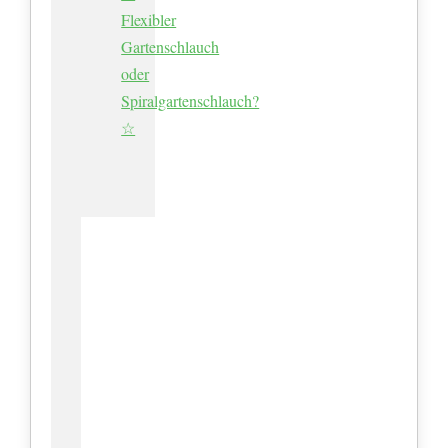
Flexibler
Gartenschlauch
oder
Spiralgartenschlauch?
☆