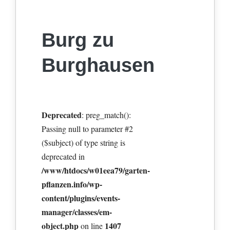
Burg zu
Burghausen
Deprecated
: preg_match():
Passing null to parameter #2
($subject) of type string is
deprecated in
/www/htdocs/w01eea79/garten-
pflanzen.info/wp-
content/plugins/events-
manager/classes/em-
object.php
1407
on line