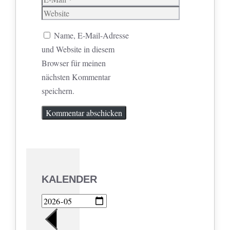
Mail
Website
Name, E-Mail-Adresse
und Website in diesem
Browser für meinen
nächsten Kommentar
speichern.
KALENDER