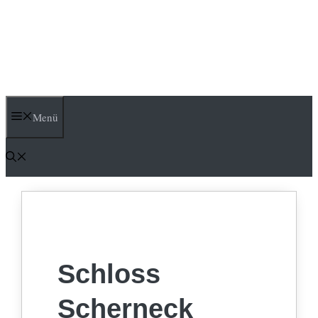
Menü
Schloss
Scherneck