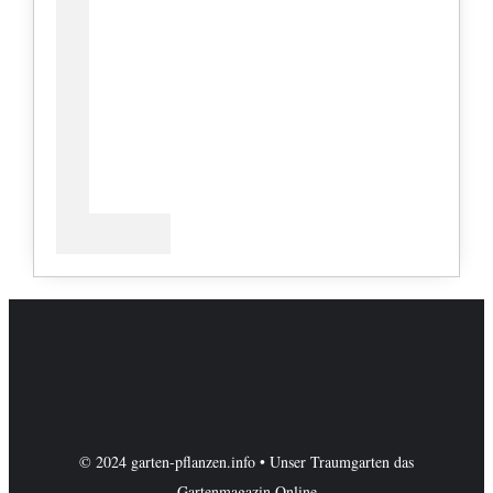
© 2024 garten-pflanzen.info • Unser Traumgarten das
Gartenmagazin Online