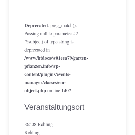
Deprecated
: preg_match():
Passing null to parameter #2
($subject) of type string is
deprecated in
/www/htdocs/w01eea79/garten-
pflanzen.info/wp-
content/plugins/events-
manager/classes/em-
object.php
1407
on line
Veranstaltungsort
86508 Rehling
Rehling