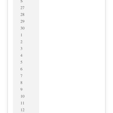
S
27
28
29
30
1
2
3
4
5
6
7
8
9
10
11
12