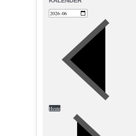
KALENDER
Heute