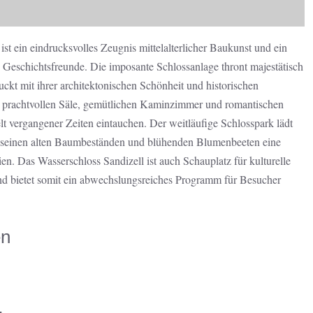
st ein eindrucksvolles Zeugnis mittelalterlicher Baukunst und ein
nd Geschichtsfreunde. Die imposante Schlossanlage thront majestätisch
kt mit ihrer architektonischen Schönheit und historischen
 prachtvollen Säle, gemütlichen Kaminzimmer und romantischen
t vergangener Zeiten eintauchen. Der weitläufige Schlosspark lädt
t seinen alten Baumbeständen und blühenden Blumenbeeten eine
ien. Das Wasserschloss Sandizell ist auch Schauplatz für kulturelle
nd bietet somit ein abwechslungsreiches Programm für Besucher
en