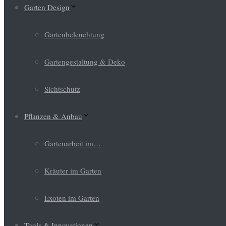
Garten Design
Gartenbeleuchtung
Gartengestaltung & Deko
Sichtschutz
Pflanzen & Anbau
Gartenarbeit im…
Kräuter im Garten
Exoten im Garten
Tools & Innovationen