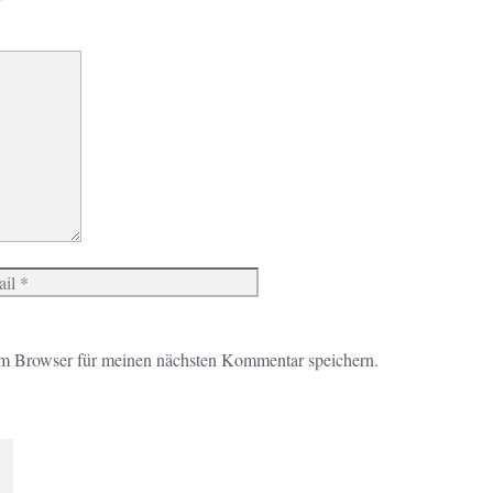
r
Website
m Browser für meinen nächsten Kommentar speichern.