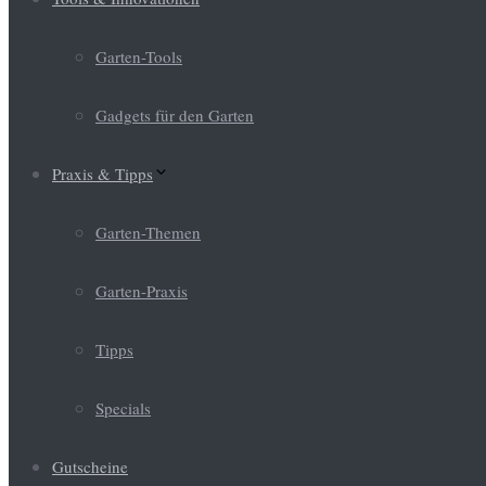
Garten-Tools
Gadgets für den Garten
Praxis & Tipps
Garten-Themen
Garten-Praxis
Tipps
Specials
Gutscheine