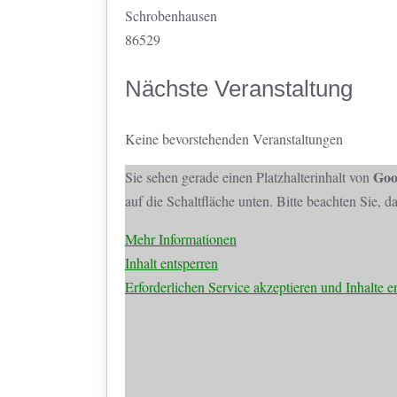
Schrobenhausen
86529
Nächste Veranstaltung
Keine bevorstehenden Veranstaltungen
Goo
Sie sehen gerade einen Platzhalterinhalt von
auf die Schaltfläche unten. Bitte beachten Sie, 
Mehr Informationen
Inhalt entsperren
Erforderlichen Service akzeptieren und Inhalte e