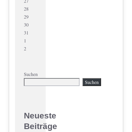
27
28
29
30
31
1
2
Suchen
Suchen
Neueste
Beiträge