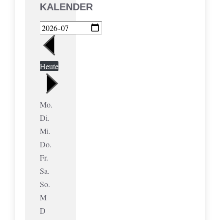
KALENDER
Heute
Mo.
Di.
Mi.
Do.
Fr.
Sa.
So.
M
D