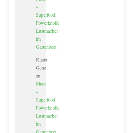
–
Superfood,
Powerknolle,
Lustmacher
im
Gartenbeet
Klaus
Genz
zu
Maca
–
Superfood,
Powerknolle,
Lustmacher
im
Gartenbeet