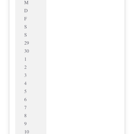
M
D
F
S
S
29
30
1
2
3
4
5
6
7
8
9
10