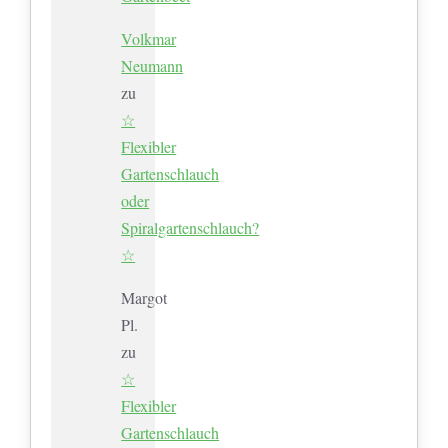
Volkmar
Neumann
zu
☆
Flexibler
Gartenschlauch
oder
Spiralgartenschlauch?
☆
Margot
Pl.
zu
☆
Flexibler
Gartenschlauch