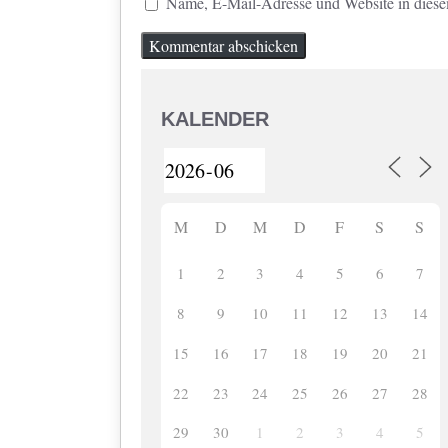
Name, E-Mail-Adresse und Website in dies
KALENDER
M
D
M
D
F
S
S
1
2
3
4
5
6
7
8
9
10
11
12
13
14
15
16
17
18
19
20
21
22
23
24
25
26
27
28
29
30
1
2
3
4
5