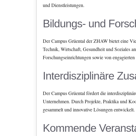
und Dienstleistungen.
Bildungs- und Forsc
Der Campus Grüental der ZHAW bietet eine Viel
Technik, Wirtschaft, Gesundheit und Soziales a
Forschungseinrichtungen sowie von engagierten
Interdisziplinäre Z
Der Campus Grüental fördert die interdisziplin
Unternehmen. Durch Projekte, Praktika und Koo
gesammelt und innovative Lösungen entwickelt.
Kommende Veransta