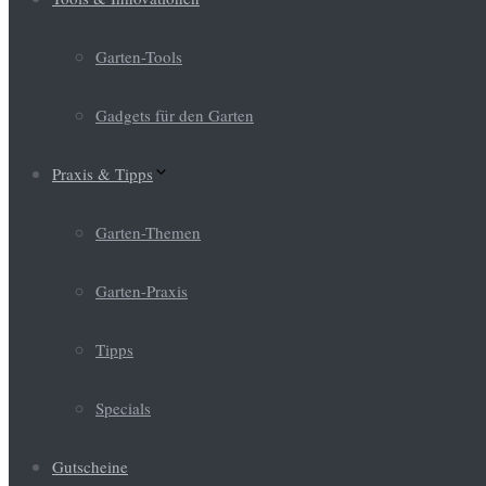
Garten-Tools
Gadgets für den Garten
Praxis & Tipps
Garten-Themen
Garten-Praxis
Tipps
Specials
Gutscheine