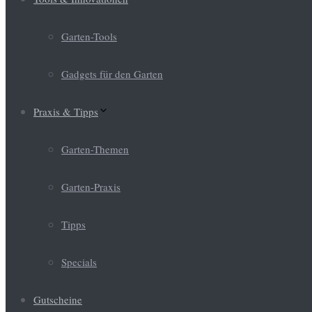
Garten-Tools
Gadgets für den Garten
Praxis & Tipps
Garten-Themen
Garten-Praxis
Tipps
Specials
Gutscheine