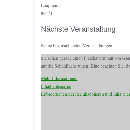
Laupheim
88471
Nächste Veranstaltung
Keine bevorstehenden Veranstaltungen
Goo
Sie sehen gerade einen Platzhalterinhalt von
auf die Schaltfläche unten. Bitte beachten Sie, 
Mehr Informationen
Inhalt entsperren
Erforderlichen Service akzeptieren und Inhalte e