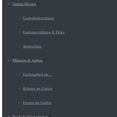
Garten Design
Gartenbeleuchtung
Gartengestaltung & Deko
Sichtschutz
Pflanzen & Anbau
Gartenarbeit im…
Kräuter im Garten
Exoten im Garten
Tools & Innovationen