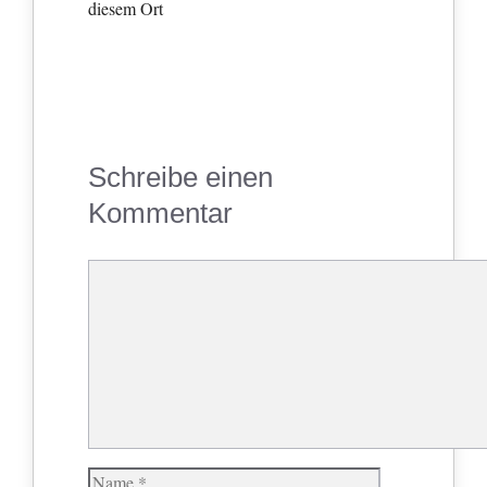
diesem Ort
Schreibe einen
Kommentar
Kommentar
Name