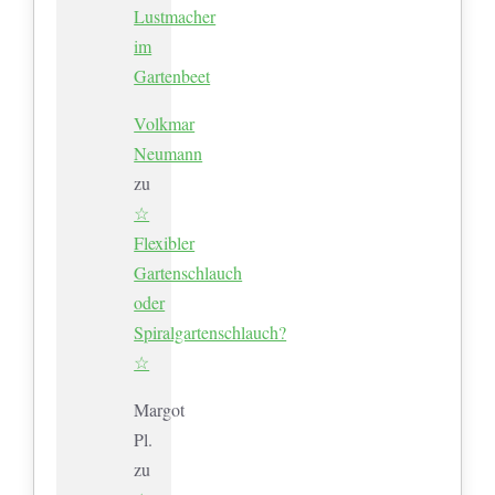
Lustmacher
im
Gartenbeet
Volkmar
Neumann
zu
☆
Flexibler
Gartenschlauch
oder
Spiralgartenschlauch?
☆
Margot
Pl.
zu