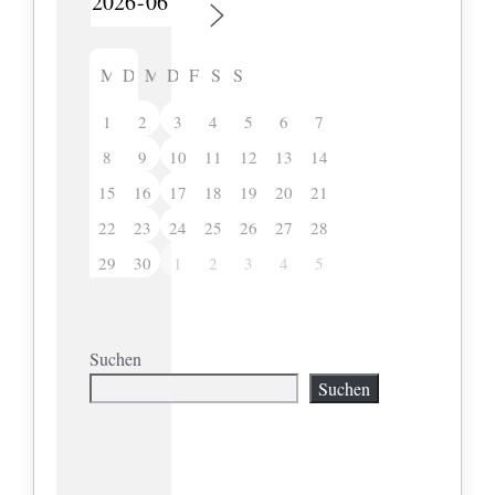
M
D
M
D
F
S
S
1
2
3
4
5
6
7
8
9
10
11
12
13
14
15
16
17
18
19
20
21
22
23
24
25
26
27
28
29
30
1
2
3
4
5
Suchen
Suchen