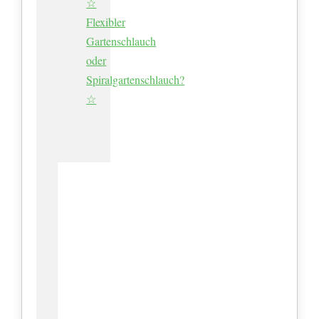
☆
Flexibler
Gartenschlauch
oder
Spiralgartenschlauch?
☆