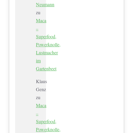
Neumann
zu
Maca
–
Superfood,
Powerknolle,
Lustmacher
im
Gartenbeet
Klaus
Genz
zu
Maca
–
Superfood,
Powerknolle,