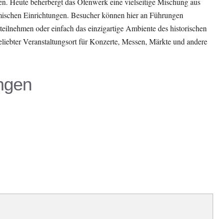
en. Heute beherbergt das Ofenwerk eine vielseitige Mischung aus
omischen Einrichtungen. Besucher können hier an Führungen
eilnehmen oder einfach das einzigartige Ambiente des historischen
eliebter Veranstaltungsort für Konzerte, Messen, Märkte und andere
ngen