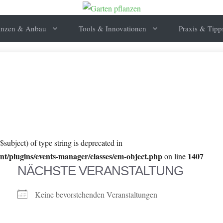
anzen & Anbau
Tools & Innovationen
Praxis & Tipp
$subject) of type string is deprecated in
t/plugins/events-manager/classes/em-object.php
1407
on line
NÄCHSTE VERANSTALTUNG
Keine bevorstehenden Veranstaltungen