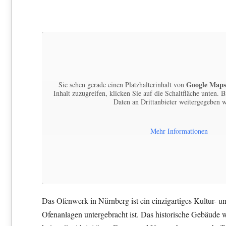
Google Maps
Sie sehen gerade einen Platzhalterinhalt von
Inhalt zuzugreifen, klicken Sie auf die Schaltfläche unten. B
Daten an Drittanbieter weitergegeben 
Mehr Informationen
Das Ofenwerk in Nürnberg ist ein einzigartiges Kultur- u
Ofenanlagen untergebracht ist. Das historische Gebäude w