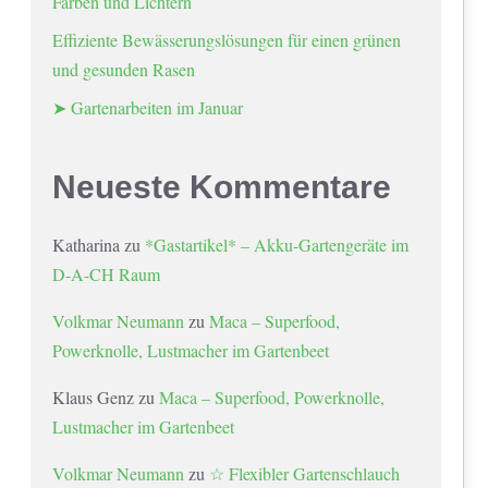
Farben und Lichtern
Effiziente Bewässerungslösungen für einen grünen
und gesunden Rasen
➤ Gartenarbeiten im Januar
Neueste Kommentare
Katharina
zu
*Gastartikel* – Akku-Gartengeräte im
D-A-CH Raum
Volkmar Neumann
zu
Maca – Superfood,
Powerknolle, Lustmacher im Gartenbeet
Klaus Genz
zu
Maca – Superfood, Powerknolle,
Lustmacher im Gartenbeet
Volkmar Neumann
zu
☆ Flexibler Gartenschlauch