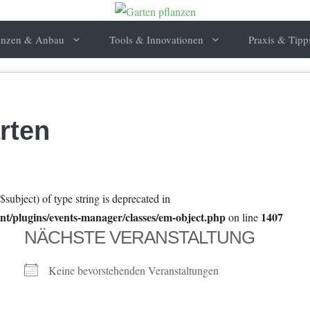
anzen & Anbau
Tools & Innovationen
Praxis & Tipp
rten
$subject) of type string is deprecated in
t/plugins/events-manager/classes/em-object.php
1407
on line
NÄCHSTE VERANSTALTUNG
Keine bevorstehenden Veranstaltungen