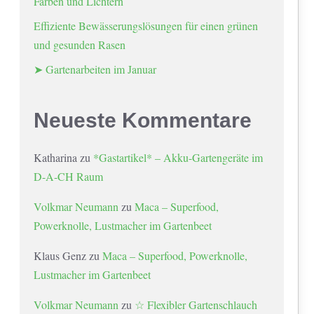
Farben und Lichtern
Effiziente Bewässerungslösungen für einen grünen
und gesunden Rasen
➤ Gartenarbeiten im Januar
Neueste Kommentare
Katharina
zu
*Gastartikel* – Akku-Gartengeräte im
D-A-CH Raum
Volkmar Neumann
zu
Maca – Superfood,
Powerknolle, Lustmacher im Gartenbeet
Klaus Genz
zu
Maca – Superfood, Powerknolle,
Lustmacher im Gartenbeet
Volkmar Neumann
zu
☆ Flexibler Gartenschlauch