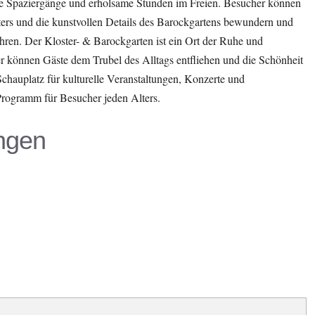
nte Spaziergänge und erholsame Stunden im Freien. Besucher können
ters und die kunstvollen Details des Barockgartens bewundern und
ren. Der Kloster- & Barockgarten ist ein Ort der Ruhe und
 können Gäste dem Trubel des Alltags entfliehen und die Schönheit
Schauplatz für kulturelle Veranstaltungen, Konzerte und
Programm für Besucher jeden Alters.
ngen