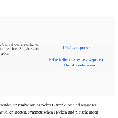
. Um auf den eigentlichen
Inhalt entsperren
itte beachten Sie, dass dabei
werden.
Erforderlichen Service akzeptieren
und Inhalte entsperren
ierendes Ensemble aus barocker Gartenkunst und religiöser
unstvollen Beeten, symmetrischen Hecken und plätschernden