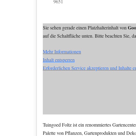
9651
Goo
Sie sehen gerade einen Platzhalterinhalt von
auf die Schaltfläche unten. Bitte beachten Sie, 
Mehr Informationen
Inhalt entsperren
Erforderlichen Service akzeptieren und Inhalte e
Tuingoed Foltz ist ein renommiertes Gartencente
Palette von Pflanzen, Gartenprodukten und Deko