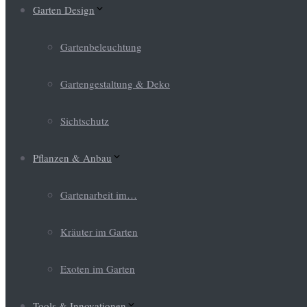
Garten Design
Gartenbeleuchtung
Gartengestaltung & Deko
Sichtschutz
Pflanzen & Anbau
Gartenarbeit im…
Kräuter im Garten
Exoten im Garten
Tools & Innovationen