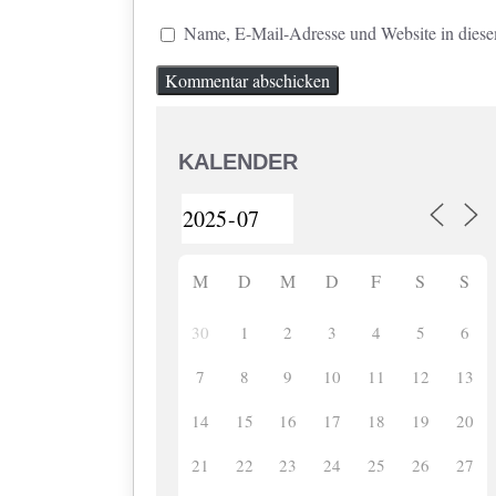
Name, E-Mail-Adresse und Website in dies
KALENDER
M
D
M
D
F
S
S
30
1
2
3
4
5
6
7
8
9
10
11
12
13
14
15
16
17
18
19
20
21
22
23
24
25
26
27