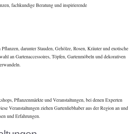
lanzen, fachkundige Beratung und inspirierende
n Pflanzen, darunter Stauden, Gehölze, Rosen, Kräuter und exotische
swahl an Gartenaccessoires, Töpfen, Gartenmöbeln und dekorativen
verwandeln.
kshops, Pflanzenmärkte und Veranstaltungen, bei denen Experten
Diese Veranstaltungen ziehen Gartenliebhaber aus der Region an und
sen und Erfahrungen.