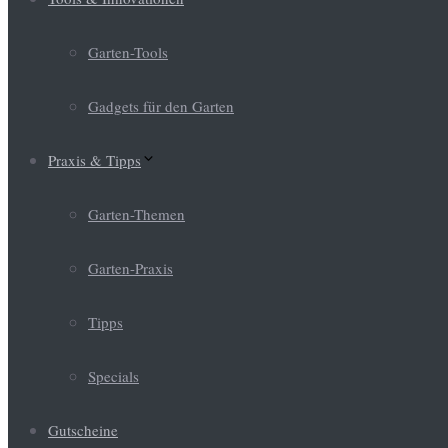
Garten-Tools
Gadgets für den Garten
Praxis & Tipps
Garten-Themen
Garten-Praxis
Tipps
Specials
Gutscheine