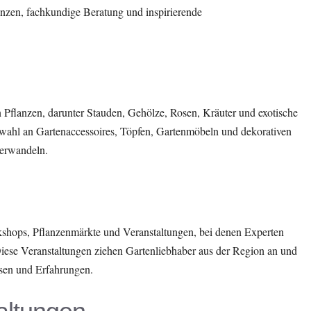
lanzen, fachkundige Beratung und inspirierende
n Pflanzen, darunter Stauden, Gehölze, Rosen, Kräuter und exotische
swahl an Gartenaccessoires, Töpfen, Gartenmöbeln und dekorativen
verwandeln.
kshops, Pflanzenmärkte und Veranstaltungen, bei denen Experten
Diese Veranstaltungen ziehen Gartenliebhaber aus der Region an und
sen und Erfahrungen.