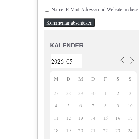
Name, E-Mail-Adresse und Website in dies
KALENDER
M
D
M
D
F
S
S
27
28
29
30
1
2
3
4
5
6
7
8
9
10
11
12
13
14
15
16
17
18
19
20
21
22
23
24