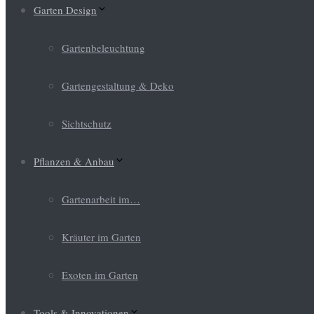
Garten Design
Gartenbeleuchtung
Gartengestaltung & Deko
Sichtschutz
Pflanzen & Anbau
Gartenarbeit im…
Kräuter im Garten
Exoten im Garten
Tools & Innovationen