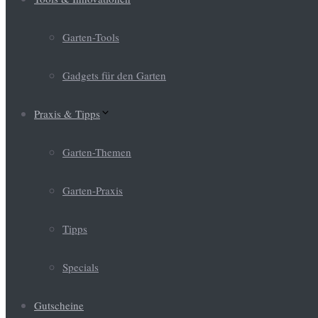
Garten-Tools
Gadgets für den Garten
Praxis & Tipps
Garten-Themen
Garten-Praxis
Tipps
Specials
Gutscheine