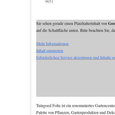
9651
Goo
Sie sehen gerade einen Platzhalterinhalt von
auf die Schaltfläche unten. Bitte beachten Sie, 
Mehr Informationen
Inhalt entsperren
Erforderlichen Service akzeptieren und Inhalte e
Tuingoed Foltz ist ein renommiertes Gartencente
Palette von Pflanzen, Gartenprodukten und Deko