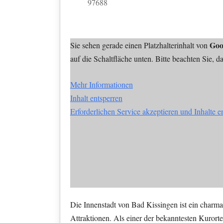
97688
Goo
Sie sehen gerade einen Platzhalterinhalt von
auf die Schaltfläche unten. Bitte beachten Sie, 
Mehr Informationen
Inhalt entsperren
Erforderlichen Service akzeptieren und Inhalte e
Die Innenstadt von Bad Kissingen ist ein charman
Attraktionen. Als einer der bekanntesten Kurort