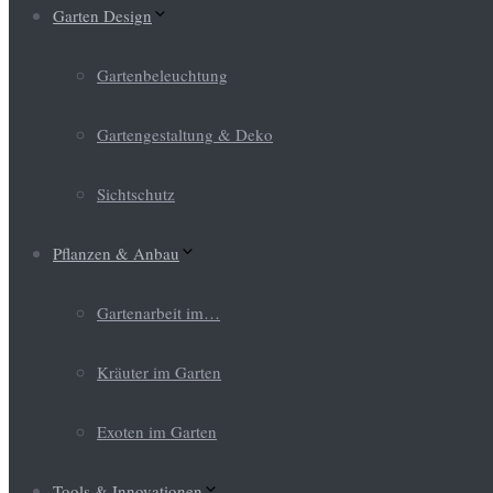
Garten Design
Gartenbeleuchtung
Gartengestaltung & Deko
Sichtschutz
Pflanzen & Anbau
Gartenarbeit im…
Kräuter im Garten
Exoten im Garten
Tools & Innovationen