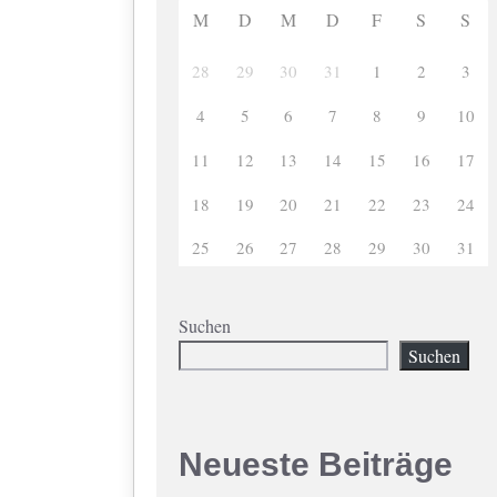
M
D
M
D
F
S
S
28
29
30
31
1
2
3
4
5
6
7
8
9
10
11
12
13
14
15
16
17
18
19
20
21
22
23
24
25
26
27
28
29
30
31
Suchen
Suchen
Neueste Beiträge