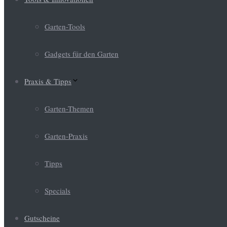
Garten-Tools
Gadgets für den Garten
Praxis & Tipps
Garten-Themen
Garten-Praxis
Tipps
Specials
Gutscheine