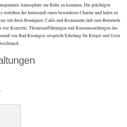
r entspannten Atmosphäre zur Ruhe zu kommen. Die prächtigen
ks verleihen der Innenstadt einen besonderen Charme und laden zu
one mit ihren Boutiquen, Cafés und Restaurants lädt zum Bummeln
ts wie Konzerte, Theateraufführungen und Kunstausstellungen das
enstadt von Bad Kissingen verspricht Erholung für Körper und Geist
 Geschmack.
ltungen
r