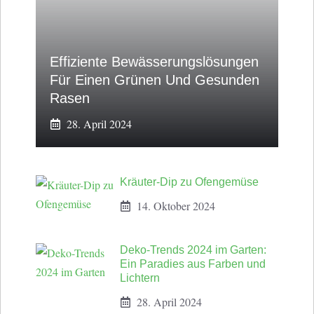
Effiziente Bewässerungslösungen
Für Einen Grünen Und Gesunden
Rasen
28. April 2024
Kräuter-Dip zu Ofengemüse
14. Oktober 2024
Deko-Trends 2024 im Garten:
Ein Paradies aus Farben und
Lichtern
28. April 2024