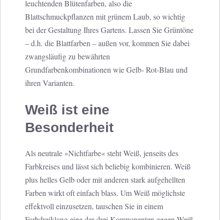
leuchtenden Blütenfarben, also die
Blattschmuckpflanzen mit grünem Laub, so wichtig
bei der Gestaltung Ihres Gartens. Lassen Sie Grüntöne
– d.h. die Blattfarben – außen vor, kommen Sie dabei
zwangsläufig zu bewährten
Grundfarbenkombinationen wie Gelb- Rot-Blau und
ihren Varianten.
Weiß ist eine
Besonderheit
Als neutrale »Nichtfarbe« steht Weiß, jenseits des
Farbkreises und lässt sich beliebig kombinieren. Weiß
plus helles Gelb oder mit anderen stark aufgehellten
Farben wirkt oft einfach blass. Um Weiß möglichste
effektvoll einzusetzen, tauschen Sie in einem
Farbdreiklang eine der drei Komponenten gegen Weiß