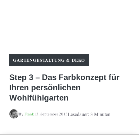
GARTENGESTALTUNG & DEKO
Step 3 – Das Farbkonzept für
Ihren persönlichen
Wohlfühlgarten
Lesedauer: 3 Minuten
By
Frank
13. September 2013