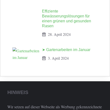
Effiziente
Bewässerungslösungen für
einen grünen und gesunden
Rasen
28. April 2024
➤ Gartenarbeiten im Januar
3. April 2024
HINWEIS
Wir setzen auf dieser Webseite als Werbung gekennzeichnete