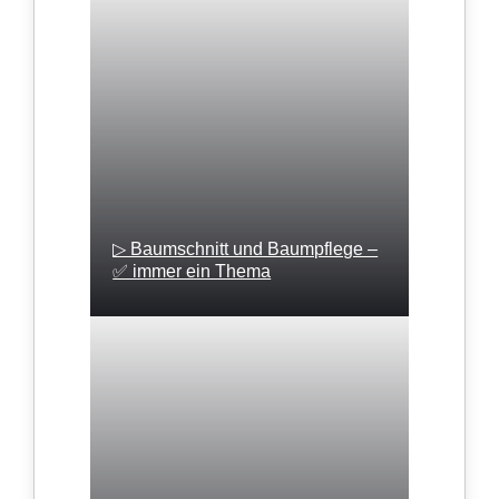
▷ Baumschnitt und Baumpflege –
✅ immer ein Thema