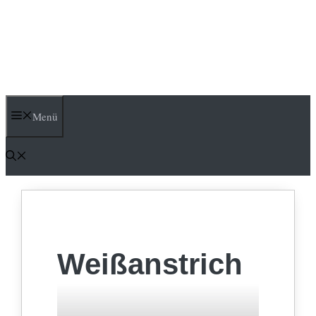
Menü
Weißanstrich