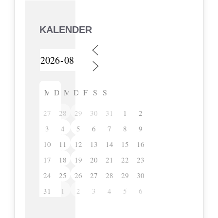
KALENDER
M
D
M
D
F
S
S
27
28
29
30
31
1
2
3
4
5
6
7
8
9
10
11
12
13
14
15
16
17
18
19
20
21
22
23
24
25
26
27
28
29
30
31
1
2
3
4
5
6