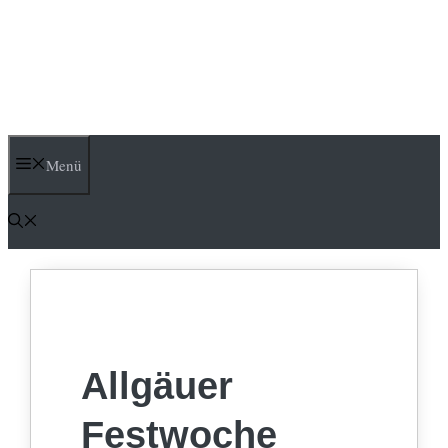
Menü
Allgäuer
Festwoche