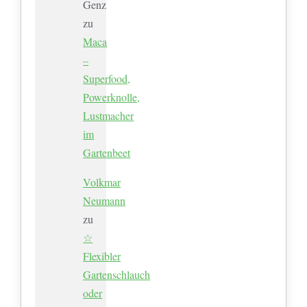
Genz
zu
Maca
–
Superfood,
Powerknolle,
Lustmacher
im
Gartenbeet
Volkmar
Neumann
zu
☆
Flexibler
Gartenschlauch
oder