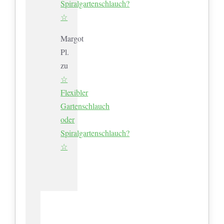
Spiralgartenschlauch?
☆
Margot
Pl.
zu
☆
Flexibler
Gartenschlauch
oder
Spiralgartenschlauch?
☆