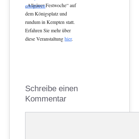
„Allgäuer Festwoche“ auf
entsperren
dem Königsplatz und
rundum in Kempten statt.
Erfahren Sie mehr über
diese Veranstaltung
hier
.
Schreibe einen
Kommentar
Kommentar