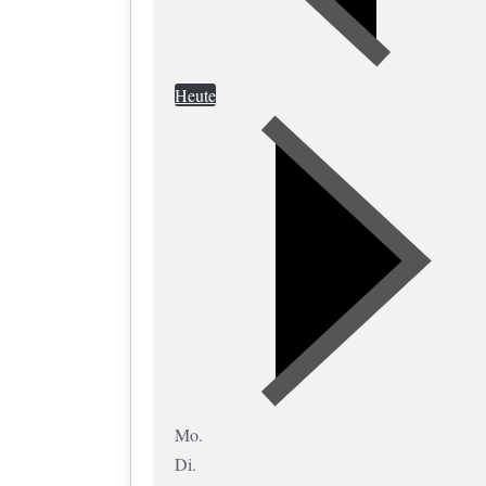
Heute
Mo.
Di.