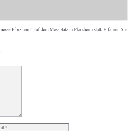
esse Pforzheim“ auf dem Messplatz in Pforzheim statt. Erfahren Sie
r
Website