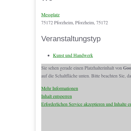
Messplatz
75172 Pforzheim, Pforzheim, 75172
Veranstaltungstyp
Kunst und Handwerk
Goo
Sie sehen gerade einen Platzhalterinhalt von
auf die Schaltfläche unten. Bitte beachten Sie, 
Mehr Informationen
Inhalt entsperren
Erforderlichen Service akzeptieren und Inhalte e