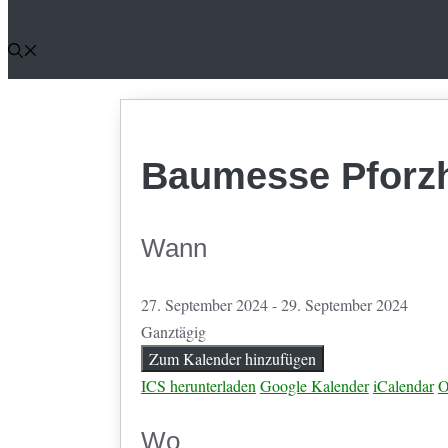
Baumesse Pforz
Wann
27. September 2024 - 29. September 2024
Ganztägig
Zum Kalender hinzufügen
ICS herunterladen
Google Kalender
iCalendar
O
Wo