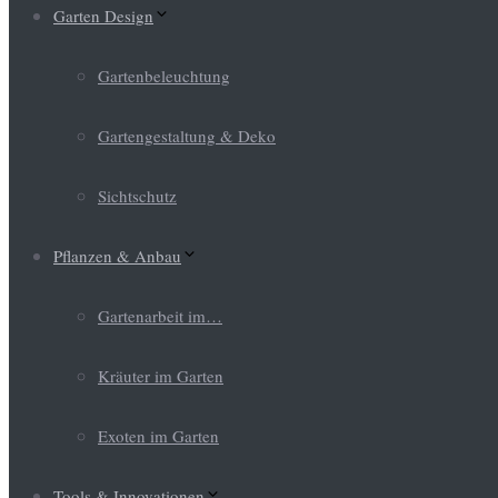
Garten Design
Gartenbeleuchtung
Gartengestaltung & Deko
Sichtschutz
Pflanzen & Anbau
Gartenarbeit im…
Kräuter im Garten
Exoten im Garten
Tools & Innovationen