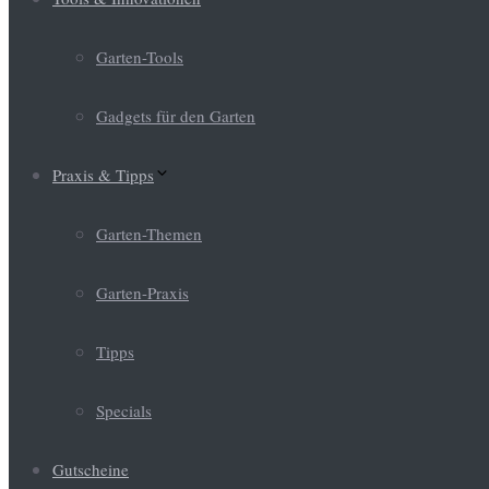
Garten-Tools
Gadgets für den Garten
Praxis & Tipps
Garten-Themen
Garten-Praxis
Tipps
Specials
Gutscheine