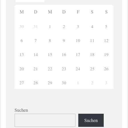
M
D
M
D
F
S
S
30
31
1
2
3
4
5
6
7
8
9
10
11
12
13
14
15
16
17
18
19
20
21
22
23
24
25
26
27
28
29
30
1
2
3
Suchen
Suchen