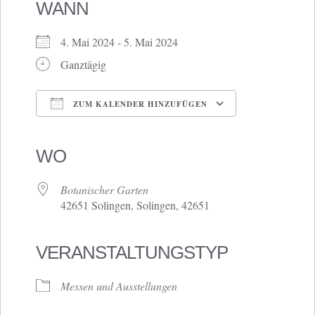
WANN
4. Mai 2024 - 5. Mai 2024
Ganztägig
ZUM KALENDER HINZUFÜGEN
ICS herunterladen
Google Kalender
iCalendar
Office 365
Outlook Live
WO
Botanischer Garten
42651 Solingen, Solingen, 42651
VERANSTALTUNGSTYP
Messen und Ausstellungen