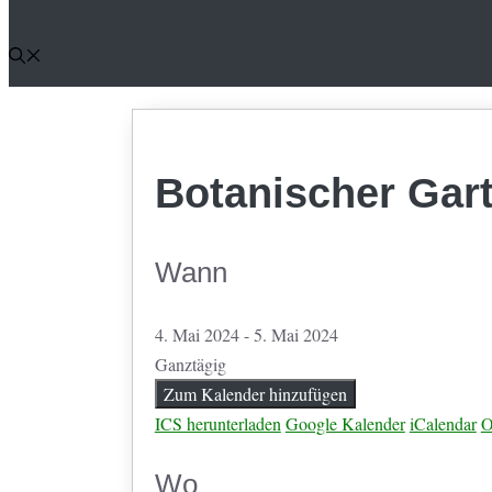
Botanischer Gar
Wann
4. Mai 2024 - 5. Mai 2024
Ganztägig
Zum Kalender hinzufügen
ICS herunterladen
Google Kalender
iCalendar
O
Wo