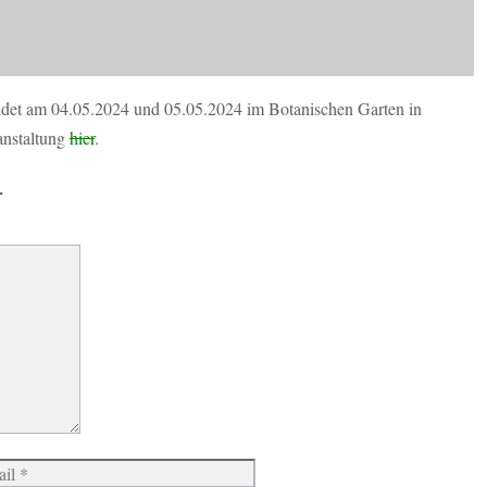
det am 04.05.2024 und 05.05.2024 im Botanischen Garten in
anstaltung
hier
.
r
Website