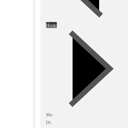
Heute
Mo.
Di.