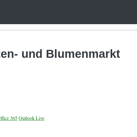
ten- und Blumenmarkt
ffice 365
Outlook Live