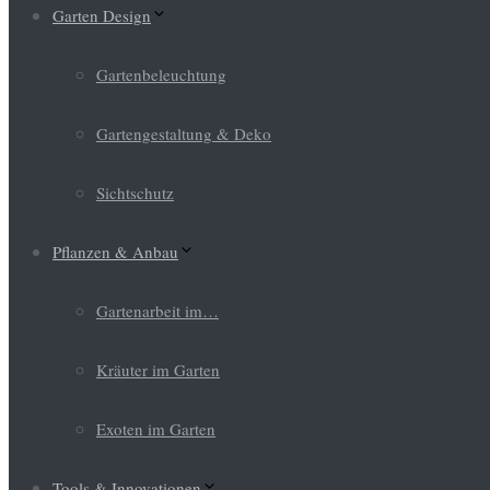
Garten Design
Gartenbeleuchtung
Gartengestaltung & Deko
Sichtschutz
Pflanzen & Anbau
Gartenarbeit im…
Kräuter im Garten
Exoten im Garten
Tools & Innovationen