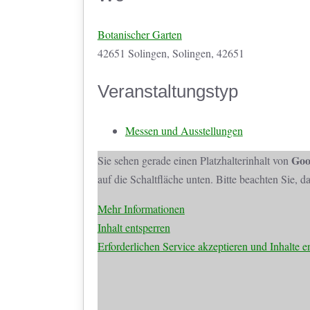
Botanischer Garten
42651 Solingen, Solingen, 42651
Veranstaltungstyp
Messen und Ausstellungen
Goo
Sie sehen gerade einen Platzhalterinhalt von
auf die Schaltfläche unten. Bitte beachten Sie, 
Mehr Informationen
Inhalt entsperren
Erforderlichen Service akzeptieren und Inhalte e