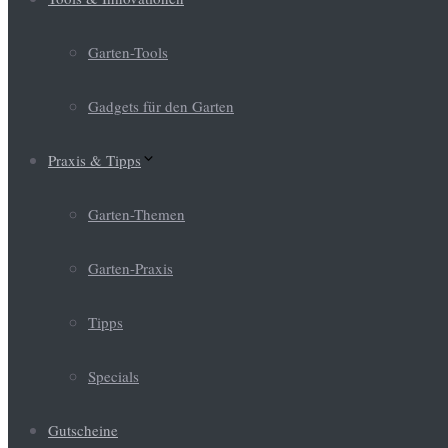
Garten-Tools
Gadgets für den Garten
Praxis & Tipps
Garten-Themen
Garten-Praxis
Tipps
Specials
Gutscheine