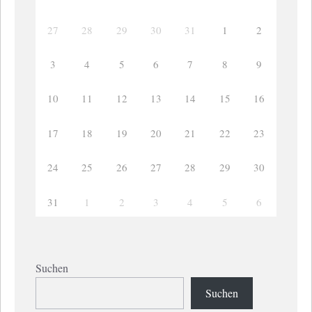
27
28
29
30
31
1
2
3
4
5
6
7
8
9
10
11
12
13
14
15
16
17
18
19
20
21
22
23
24
25
26
27
28
29
30
31
1
2
3
4
5
6
Suchen
Suchen