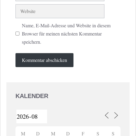
Website
Name, E-Mail-Adresse und Website in diesem
Browser für meinen nächsten Kommentar
speichern.
KALENDER
M
D
M
D
F
S
S