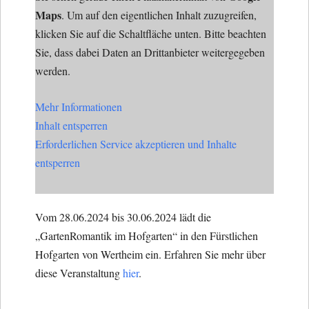
Maps
. Um auf den eigentlichen Inhalt zuzugreifen,
klicken Sie auf die Schaltfläche unten. Bitte beachten
Sie, dass dabei Daten an Drittanbieter weitergegeben
werden.
Mehr Informationen
Inhalt entsperren
Erforderlichen Service akzeptieren und Inhalte
entsperren
Vom 28.06.2024 bis 30.06.2024 lädt die
„GartenRomantik im Hofgarten“ in den Fürstlichen
Hofgarten von Wertheim ein. Erfahren Sie mehr über
diese Veranstaltung
hier
.