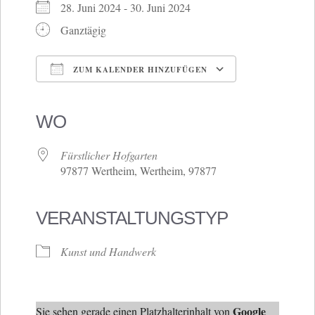
28. Juni 2024 - 30. Juni 2024
Ganztägig
ZUM KALENDER HINZUFÜGEN
ICS herunterladen
Google Kalender
iCalendar
Office 365
Outlook Live
WO
Fürstlicher Hofgarten
97877 Wertheim, Wertheim, 97877
VERANSTALTUNGSTYP
Kunst und Handwerk
Google
Sie sehen gerade einen Platzhalterinhalt von