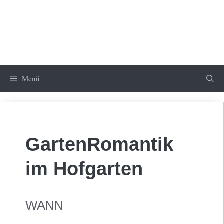
Menü
GartenRomantik
im Hofgarten
WANN