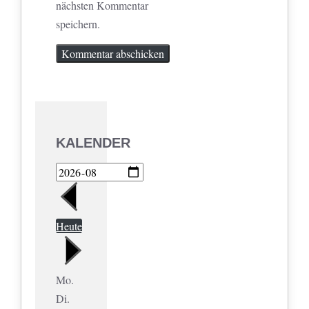
nächsten Kommentar
speichern.
KALENDER
Heute
Mo.
Di.