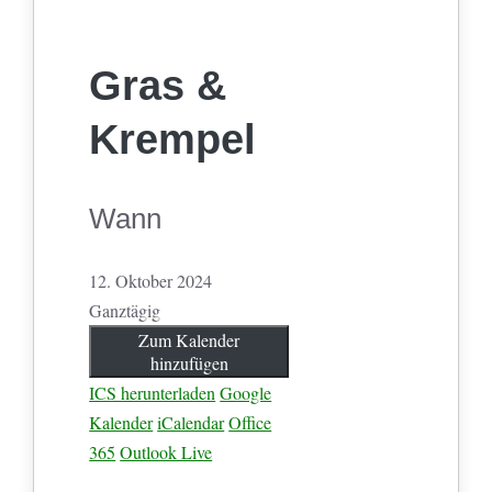
Gras &
Krempel
Wann
12. Oktober 2024
Ganztägig
Zum Kalender
hinzufügen
ICS herunterladen
Google
Kalender
iCalendar
Office
365
Outlook Live