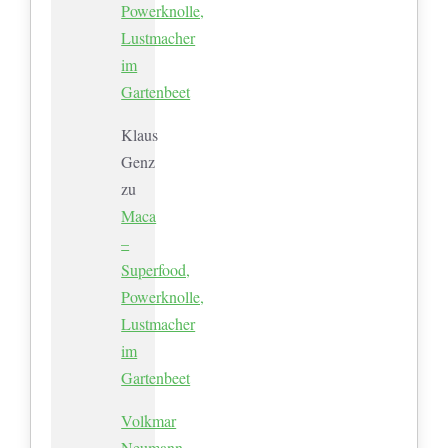
Powerknolle,
Lustmacher
im
Gartenbeet
Klaus
Genz
zu
Maca
–
Superfood,
Powerknolle,
Lustmacher
im
Gartenbeet
Volkmar
Neumann