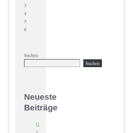
3
4
5
6
Suchen
Suchen
Neueste
Beiträge
G
ä