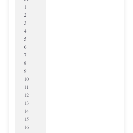
1
2
3
4
5
6
7
8
9
10
11
12
13
14
15
16