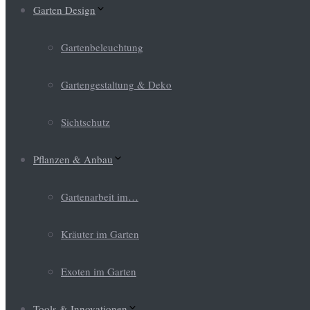
Garten Design
Gartenbeleuchtung
Gartengestaltung & Deko
Sichtschutz
Pflanzen & Anbau
Gartenarbeit im…
Kräuter im Garten
Exoten im Garten
Tools & Innovationen