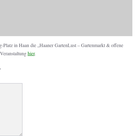
-Platz in Haan die „Haaner GartenLust – Gartenmarkt & offene
e Veranstaltung
hier
.
r