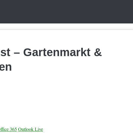
st – Gartenmarkt &
ten
ffice 365
Outlook Live