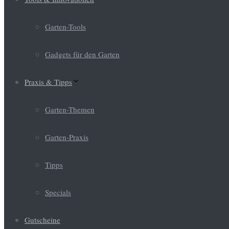
Garten-Tools
Gadgets für den Garten
Praxis & Tipps
Garten-Themen
Garten-Praxis
Tipps
Specials
Gutscheine