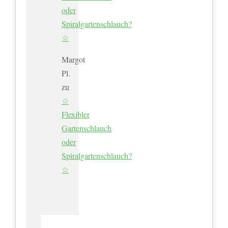
oder
Spiralgartenschlauch?
☆
Margot
Pl.
zu
☆
Flexibler
Gartenschlauch
oder
Spiralgartenschlauch?
☆