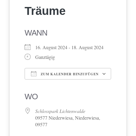
Träume
WANN
16. August 2024 - 18. August 2024
Ganztägig
ZUM KALENDER HINZUFÜGEN
ICS herunterladen
Google Kalender
iCalendar
Office 365
Outlook Live
WO
Schlosspark Lichtenwalde
09577 Niederwiesa, Niederwiesa,
09577