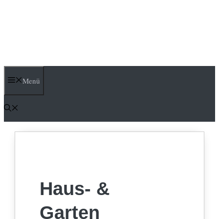
Menü
Haus- &
Garten