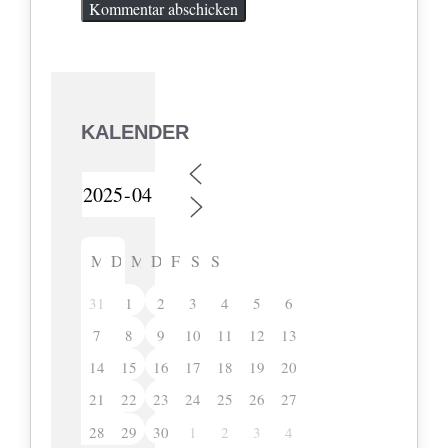
KALENDER
M
D
M
D
F
S
S
31
1
2
3
4
5
6
7
8
9
10
11
12
13
14
15
16
17
18
19
20
21
22
23
24
25
26
27
28
29
30
2
3
4
1