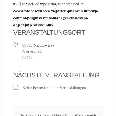
#2 ($subject) of type string is deprecated in
/www/htdocs/w01eea79/garten-pflanzen.info/wp-
content/plugins/events-manager/classes/em-
object.php
1407
on line
VERANSTALTUNGSORT
09577 Niederwiesa
Niederwiesa
09577
NÄCHSTE VERANSTALTUNG
Keine bevorstehenden Veranstaltungen
Google
Sie sehen gerade einen Platzhalterinhalt von