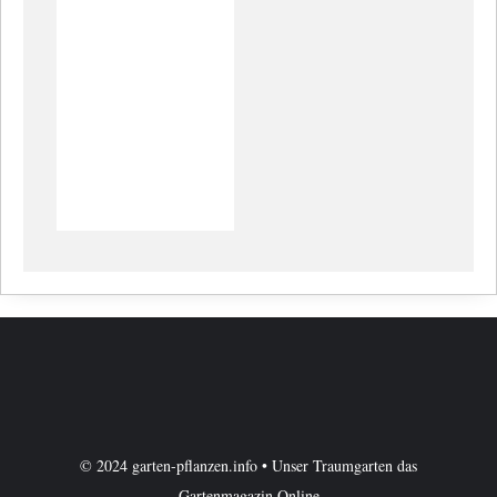
© 2024 garten-pflanzen.info • Unser Traumgarten das
Gartenmagazin Online