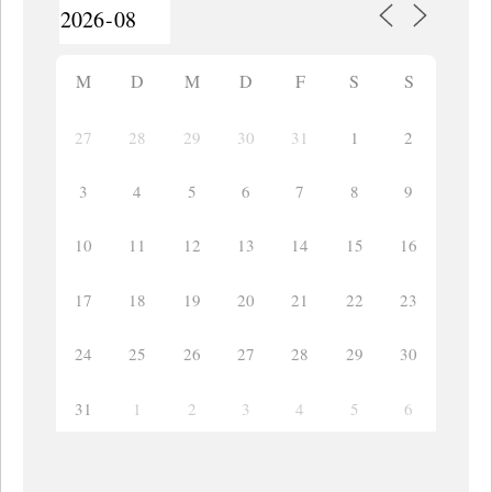
M
D
M
D
F
S
S
27
28
29
30
31
1
2
3
4
5
6
7
8
9
10
11
12
13
14
15
16
17
18
19
20
21
22
23
24
25
26
27
28
29
30
31
1
2
3
4
5
6