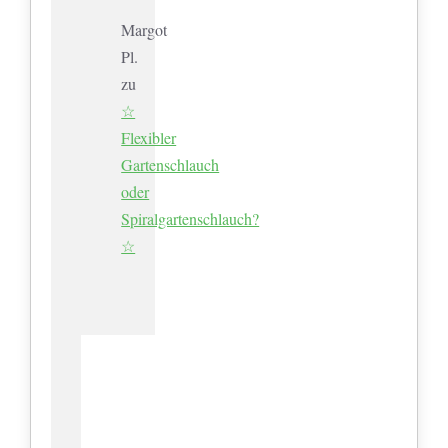
Margot
Pl.
zu
☆
Flexibler
Gartenschlauch
oder
Spiralgartenschlauch?
☆