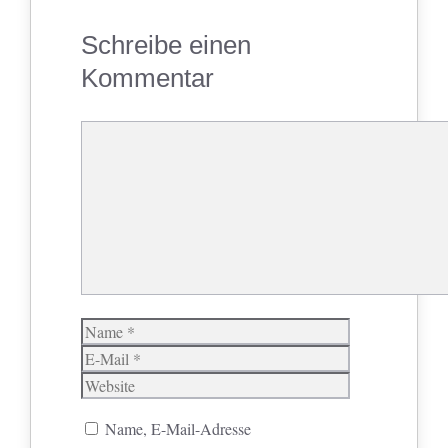
Schreibe einen
Kommentar
Kommentar
Name
E-
Mail
Website
Name, E-Mail-Adresse