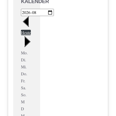
KALENDER
Heute
Mo.
Di.
Mi.
Do.
Fr.
Sa.
So.
M
D
M