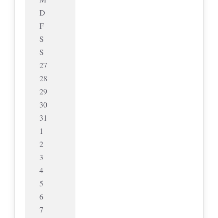
D
F
S
S
27
28
29
30
31
1
2
3
4
5
6
7