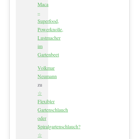
Maca
–
Superfood,
Powerknolle,
Lustmacher
im
Gartenbeet
Volkmar
Neumann
zu
☆
Flexibler
Gartenschlauch
oder
Spiralgartenschlauch?
☆