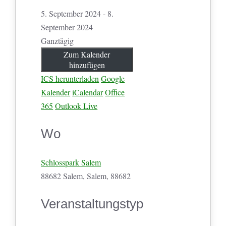
5. September 2024 - 8.
September 2024
Ganztägig
Zum Kalender
hinzufügen
ICS herunterladen
Google
Kalender
iCalendar
Office
365
Outlook Live
Wo
Schlosspark Salem
88682 Salem, Salem, 88682
Veranstaltungstyp