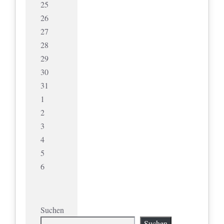
25
26
27
28
29
30
31
1
2
3
4
5
6
Suchen
Suchen