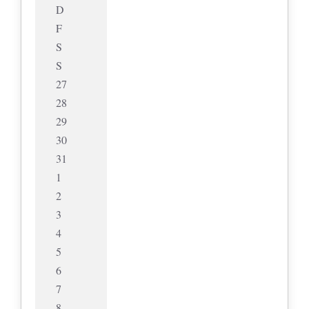
D
F
S
S
27
28
29
30
31
1
2
3
4
5
6
7
8