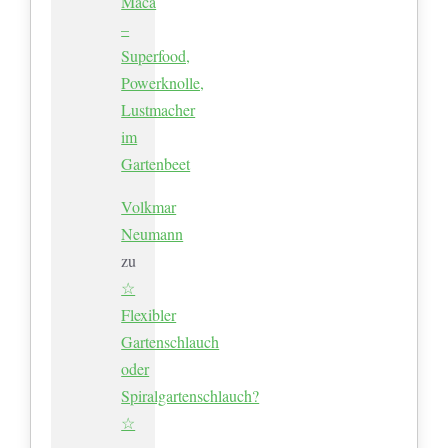
Maca
–
Superfood,
Powerknolle,
Lustmacher
im
Gartenbeet
Volkmar
Neumann
zu
☆
Flexibler
Gartenschlauch
oder
Spiralgartenschlauch?
☆