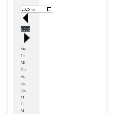
Heute
Mo.
Di.
Mi.
Do.
Fr.
Sa.
So.
M
D
M