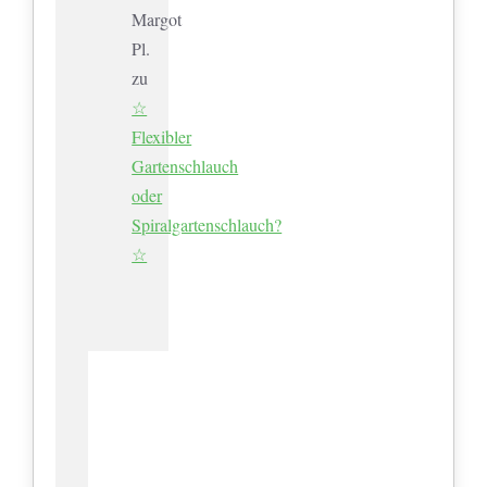
Margot
Pl.
zu
☆
Flexibler
Gartenschlauch
oder
Spiralgartenschlauch?
☆