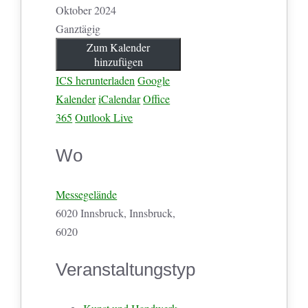
Oktober 2024
Ganztägig
Zum Kalender
hinzufügen
ICS herunterladen
Google
Kalender
iCalendar
Office
365
Outlook Live
Wo
Messegelände
6020 Innsbruck, Innsbruck,
6020
Veranstaltungstyp