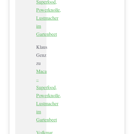
Superfood,
Powerknolle,
Lustmacher
im
Gartenbeet
Klaus
Genz
zu
Maca
–
Superfood,
Powerknolle,
Lustmacher
im
Gartenbeet
Volkmar