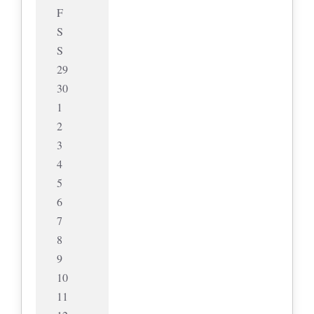
F
S
S
29
30
1
2
3
4
5
6
7
8
9
10
11