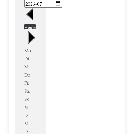
Heute
Mo.
Di.
Mi.
Do.
Fr.
Sa.
So.
M
D
M
D