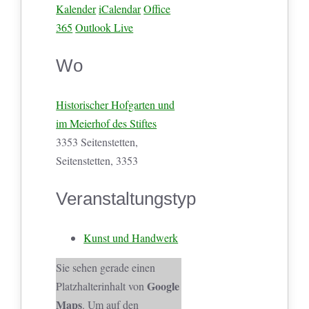
Kalender
iCalendar
Office
365
Outlook Live
Wo
Historischer Hofgarten und
im Meierhof des Stiftes
3353 Seitenstetten,
Seitenstetten, 3353
Veranstaltungstyp
Kunst und Handwerk
Sie sehen gerade einen
Google
Platzhalterinhalt von
Maps
. Um auf den